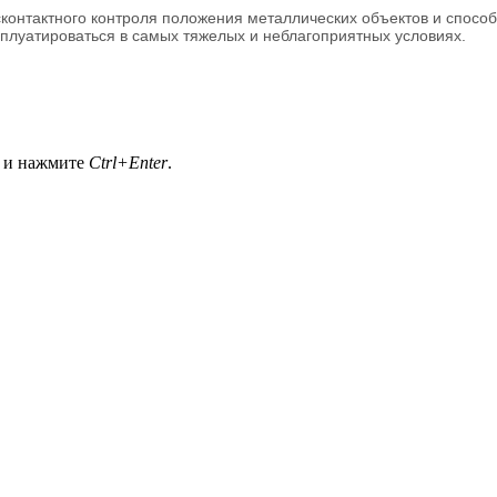
контактного контроля положения металлических объектов и способ
сплуатироваться в самых тяжелых и неблагоприятных условиях.
а и нажмите
Ctrl+Enter
.