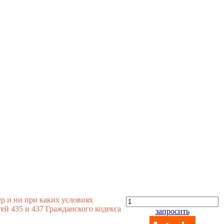
р и ни при каких условиях
й 435 и 437 Гражданского кодекса
запросить