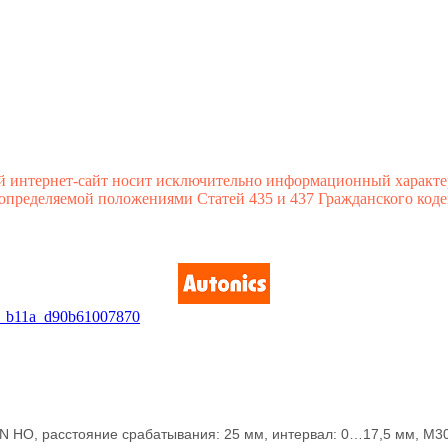
й интернет-сайт носит исключительно информационный характе
 определяемой положениями Статей 435 и 437 Гражданского коде
PN НО, расстояние срабатывания: 25 мм, интервал: 0…17,5 мм, М3