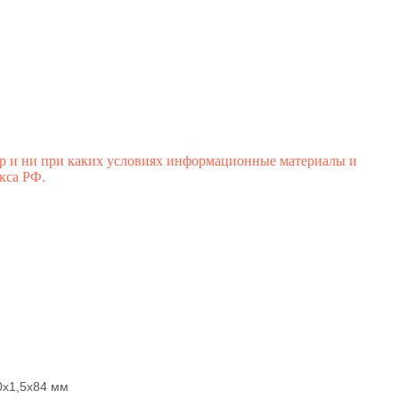
р и ни при каких условиях информационные материалы и
кса РФ.
0х1,5х84 мм