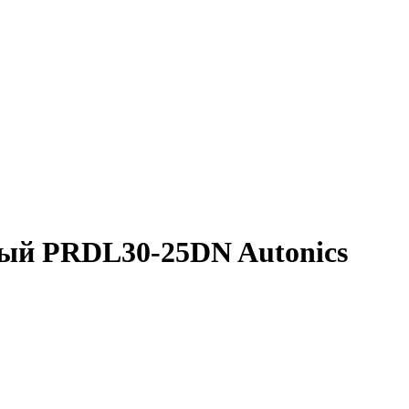
ый PRDL30-25DN Autonics