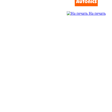
На печать