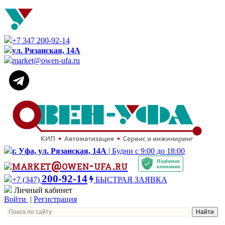
+7 347 200-92-14
ул. Рязанская, 14А
market@owen-ufa.ru
г. Уфа, ул. Рязанская, 14А
| Будни с 9:00 до 18:00
Надёжная
market@owen-ufa.ru
компания
200-92-14
+7 (347)
БЫСТРАЯ ЗАЯВКА
Личный кабинет
Войти
|
Регистрация