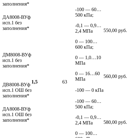
заполнения*
-100 — 60…
500 кПа;
ДА8008-ВУф
исп.1 без
-0,1 — 0,9…
заполнения*
550,00 руб.
2,4 МПа
0 — 100…
600 кПа;
ДМ8008-ВУф
0 — 1,0…10
исп.1 без
МПа
заполнения*
0 — 16…60
560,00 руб.
МПа
1,5
63
ДВ8008-ВУф
исп.1 ОШ без
-100 — 0 кПа
заполнения*
-100 — 60…
500 кПа;
ДА8008-ВУф
исп.1 ОШ без
-0,1 — 0,9…
заполнения*
580,00 руб.
2,4 МПа
0 — 100…