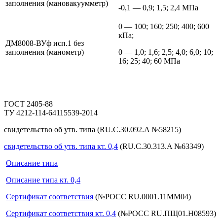
заполнения
(мановакуумметр)
-0,1 — 0,9; 1,5; 2,4 МПа
0 — 100; 160; 250; 400; 600
кПа;
ДМ8008-ВУф исп.1 без
заполнения
(манометр)
0 — 1,0; 1,6; 2,5; 4,0; 6,0; 10;
16; 25; 40; 60 МПа
ГОСТ 2405-88
ТУ 4212-114-64115539-2014
свидетельство об утв. типа
(RU.C.30.092.A №58215)
свидетельство об утв. типа кт. 0,4
(RU.C.30.313.A №63349)
Описание типа
Описание типа кт. 0,4
Сертификат соответствия
(№РОСС RU.0001.11ММ04)
Сертификат соответствия кт. 0,4
(№РОСС RU.ПЩ01.Н08593)