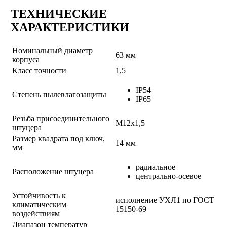
ТЕХНИЧЕСКИЕ
ХАРАКТЕРИСТИКИ
Номинальный диаметр
63 мм
корпуса
Класс точности
1,5
IP54
Степень пылевлагозащиты
IP65
Резьба присоединительного
М12х1,5
штуцера
Размер квадрата под ключ,
14 мм
мм
радиальное
Расположение штуцера
центрально-осевое
Устойчивость к
исполнение УХЛ1 по ГОСТ
климатическим
15150-69
воздействиям
Диапазон температур