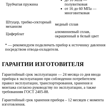
Трубчатая пружина
полувитковая
от 16 до 60 МПа —
многовитковая
Штуцер, трибко-секторный
медный сплав
механизм
алюминиевый сплав,
Циферблат
окрашенный в белый цвет
* — рекомендуем подключать прибор к источнику давления
посредством отвода-охладителя.
ГАРАНТИИ ИЗГОТОВИТЕЛЯ
Гарантийный срок эксплуатации — 24 месяца со дня ввода
прибора в эксплуатацию при соблюдении потребителем
правил эксплуатации, транспортирования, хранения и
монтажа согласно руководству по эксплуатации, а также
требованиям ГОСТ 2405-88.
Гарантийный срок хранения прибора – 12 месяцев с момента
изготовления.