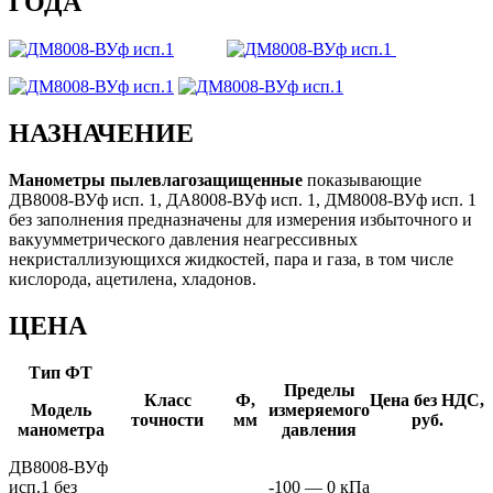
ГОДА
НАЗНАЧЕНИЕ
Манометры пылевлагозащищенные
показывающие
ДВ8008-ВУф исп. 1, ДА8008-ВУф исп. 1, ДМ8008-ВУф исп. 1
без заполнения предназначены для измерения избыточного и
вакуумметрического давления неагрессивных
некристаллизующихся жидкостей, пара и газа, в том числе
кислорода, ацетилена, хладонов.
ЦЕНА
Тип ФТ
Пределы
Класс
Ф,
Цена без НДС,
Модель
измеряемого
точности
мм
руб.
манометра
давления
ДВ8008-ВУф
исп.1 без
-100 — 0 кПа