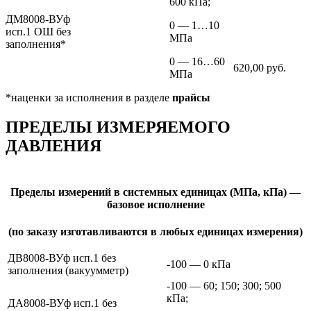
600 кПа;
ДМ8008-ВУф
0 — 1…10
исп.1 ОШ без
МПа
заполнения*
0 — 16…60
620,00 руб.
МПа
*наценки за исполнения в разделе
прайсы
ПРЕДЕЛЫ ИЗМЕРЯЕМОГО
ДАВЛЕНИЯ
Пределы измерений в системных единицах (МПа, кПа) —
базовое исполнение
(по заказу изготавливаются в любых единицах измерения)
ДВ8008-ВУф исп.1 без
-100 — 0 кПа
заполнения
(вакуумметр)
-100 — 60; 150; 300; 500
кПа;
ДА8008-ВУф исп.1 без