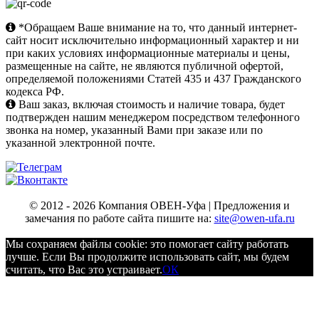
*Обращаем Ваше внимание на то, что данный интернет-
сайт носит исключительно информационный характер и ни
при каких условиях информационные материалы и цены,
размещенные на сайте, не являются публичной офертой,
определяемой положениями Статей 435 и 437 Гражданского
кодекса РФ.
Ваш заказ, включая стоимость и наличие товара, будет
подтвержден нашим менеджером посредством телефонного
звонка на номер, указанный Вами при заказе или по
указанной электронной почте.
© 2012 - 2026 Компания ОВЕН-Уфа | Предложения и
замечания по работе сайта пишите на:
site@owen-ufa.ru
Мы cохраняем файлы cookie: это помогает сайту работать
лучше. Если Вы продолжите использовать сайт, мы будем
считать, что Вас это устраивает.
ОК