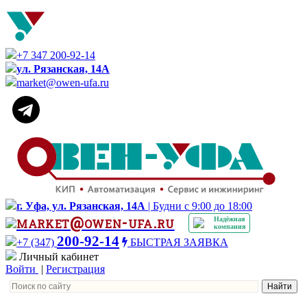
+7 347 200-92-14
ул. Рязанская, 14А
market@owen-ufa.ru
г. Уфа, ул. Рязанская, 14А
| Будни с 9:00 до 18:00
market@owen-ufa.ru
Надёжная
компания
200-92-14
+7 (347)
БЫСТРАЯ ЗАЯВКА
Личный кабинет
Войти
|
Регистрация