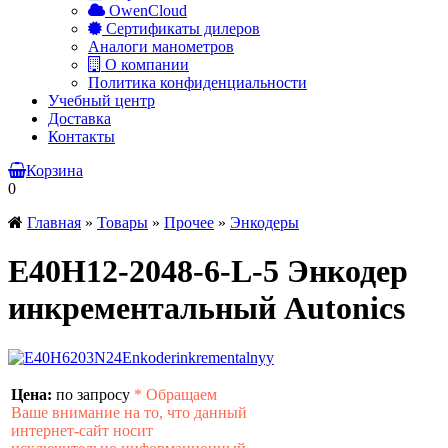
OwenCloud
Сертификаты дилеров
Аналоги манометров
О компании
Политика конфиденциальности
Учебный центр
Доставка
Контакты
Корзина
0
Главная
»
Товары
»
Прочее
»
Энкодеры
E40H12-2048-6-L-5 Энкодер
инкрементальный Autonics
Цена:
по запросу
*
Обращаем
Ваше внимание на то, что данный
интернет-сайт носит