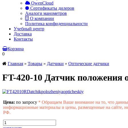
OwenCloud
Сертификаты дилеров
Аналоги манометров
О компании
Политика конфиденциальности
Учебный центр
Доставка
Контакты
Корзина
0
Главная
»
Товары
»
Датчики
»
Оптические датчики
FT-420-10 Датчик положения 
Цена:
по запросу
*
Обращаем Ваше внимание на то, что данны
информационные материалы и цены, размещенные на сайте, не
РФ.