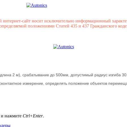
й интернет-сайт носит исключительно информационный характе
 определяемой положениями Статей 435 и 437 Гражданского коде
длина 2 м), срабатывание до 500мм, допустимый радиус изгиба 30
есконтактное измерение, определять положение объектов перемещ
а и нажмите
Ctrl+Enter
.
одеры