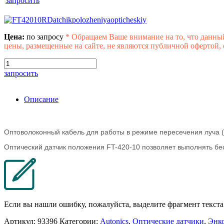
запросить
Цена:
по запросу
*
Обращаем Ваше внимание на то, что данны
цены, размещенные на сайте, не являются публичной офертой,
запросить
Описание
Оптоволоконный кабель для работы в режиме пересечения луча (
Оптический датчик положения FT-420-10 позволяет выполнять б
Если вы нашли ошибку, пожалуйста, выделите фрагмент текст
Артикул:
93396
Категории:
Autonics
,
Оптические датчики
,
Энк