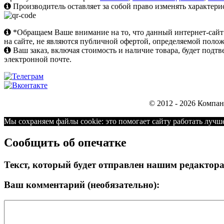
Производитель оставляет за собой право изменять характери
*Обращаем Ваше внимание на то, что данный интернет-сай
на сайте, не являются публичной офертой, определяемой поло
Ваш заказ, включая стоимость и наличие товара, будет под
электронной почте.
© 2012 - 2026 Компа
Мы cохраняем файлы cookie: это помогает сайту работать лучше
Сообщить об опечатке
Текст, который будет отправлен нашим редактор
Ваш комментарий (необязательно):