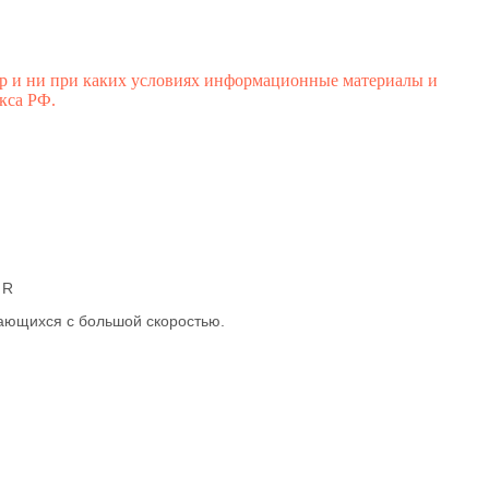
р и ни при каких условиях информационные материалы и
кса РФ.
 R
ающихся с большой скоростью.