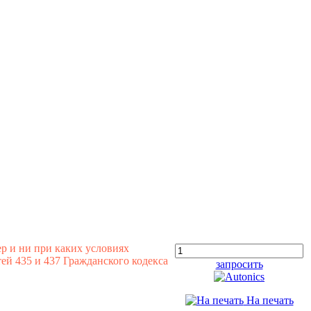
р и ни при каких условиях
й 435 и 437 Гражданского кодекса
запросить
На печать