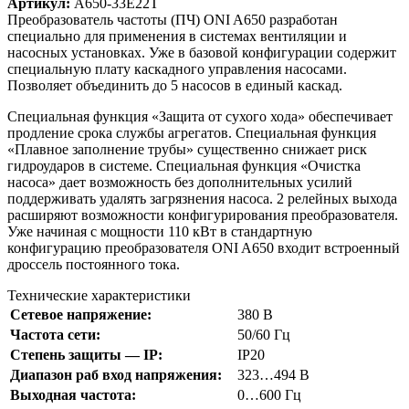
Артикул:
A650-33E22T
Преобразователь частоты (ПЧ) ONI A650 разработан
специально для применения в системах вентиляции и
насосных установках. Уже в базовой конфигурации содержит
специальную плату каскадного управления насосами.
Позволяет объединить до 5 насосов в единый каскад.
Специальная функция «Защита от сухого хода» обеспечивает
продление срока службы агрегатов. Специальная функция
«Плавное заполнение трубы» существенно снижает риск
гидроударов в системе. Специальная функция «Очистка
насоса» дает возможность без дополнительных усилий
поддерживать удалять загрязнения насоса. 2 релейных выхода
расширяют возможности конфигурирования преобразователя.
Уже начиная с мощности 110 кВт в стандартную
конфигурацию преобразователя ONI A650 входит встроенный
дроссель постоянного тока.
Технические характеристики
Сетевое напряжение:
380 В
Частота сети:
50/60 Гц
Степень защиты — IP:
IP20
Диапазон раб вход напряжения:
323…494 В
Выходная частота:
0…600 Гц