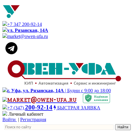
+7 347 200-92-14
ул. Рязанская, 14А
market@owen-ufa.ru
г. Уфа, ул. Рязанская, 14А
| Будни с 9:00 до 18:00
Надёжная
market@owen-ufa.ru
компания
200-92-14
+7 (347)
БЫСТРАЯ ЗАЯВКА
Личный кабинет
Войти
|
Регистрация