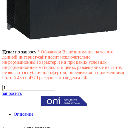
Цена:
по запросу
*
Обращаем Ваше внимание на то, что
данный интернет-сайт носит исключительно
информационный характер и ни при каких условиях
информационные материалы и цены, размещенные на сайте,
не являются публичной офертой, определяемой положениями
Статей 435 и 437 Гражданского кодекса РФ.
запросить
Описание