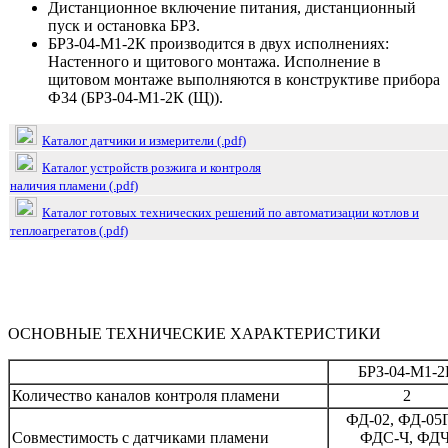
Дистанционное включение питания, дистанционный
пуск и остановка БРЗ.
БРЗ-04-М1-2К производится в двух исполнениях:
Настенного и щитового монтажа. Исполнение в
щитовом монтаже выполняются в конструктиве прибора
Ф34 (БРЗ-04-М1-2К (Щ)).
Каталог датчики и измерители (.pdf)
Каталог устройств розжига и контроля
наличия пламени (.pdf)
Каталог готовых технических решений по автоматизации котлов и
теплоагрегатов (.pdf)
ОСНОВНЫЕ ТЕХНИЧЕСКИЕ ХАРАКТЕРИСТИКИ
БРЗ-04-М1-2
Количество каналов контроля пламени
2
ФД-02, ФД-05
Совместимость с датчиками пламени
ФДС-Ч, ФДЧ