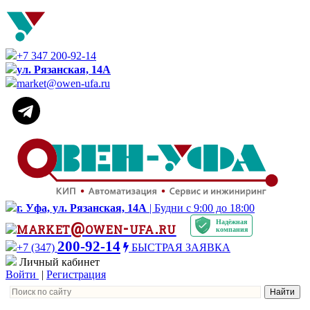
+7 347 200-92-14
ул. Рязанская, 14А
market@owen-ufa.ru
г. Уфа, ул. Рязанская, 14А
| Будни с 9:00 до 18:00
Надёжная
market@owen-ufa.ru
компания
200-92-14
+7 (347)
БЫСТРАЯ ЗАЯВКА
Личный кабинет
Войти
|
Регистрация