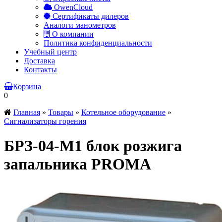
OwenCloud
Сертификаты дилеров
Аналоги манометров
О компании
Политика конфиденциальности
Учебный центр
Доставка
Контакты
Корзина
0
Главная
»
Товары
»
Котельное оборудование
»
Сигнализаторы горения
БРЗ-04-М1 блок розжига
запальника PROMA