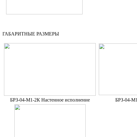
ГАБАРИТНЫЕ РАЗМЕРЫ
БРЗ-04-М1-2К Настенное исполнение
БРЗ-04-М