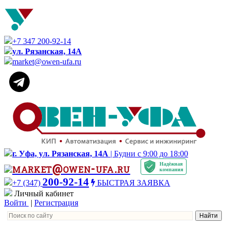
+7 347 200-92-14
ул. Рязанская, 14А
market@owen-ufa.ru
г. Уфа, ул. Рязанская, 14А
| Будни с 9:00 до 18:00
Надёжная
market@owen-ufa.ru
компания
200-92-14
+7 (347)
БЫСТРАЯ ЗАЯВКА
Личный кабинет
Войти
|
Регистрация