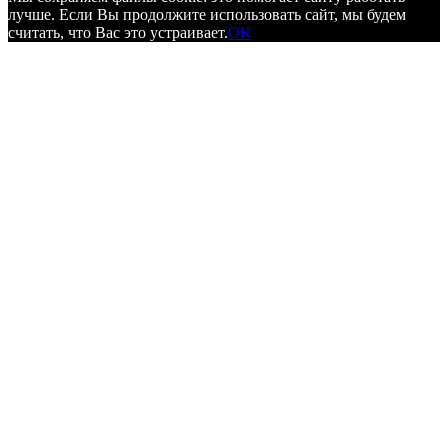
лучше. Если Вы продолжите использовать сайт, мы будем
считать, что Вас это устраивает.
ОК