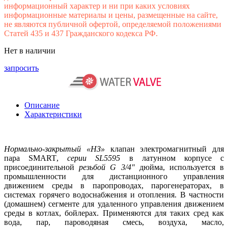
информационный характер и ни при каких условиях
информационные материалы и цены, размещенные на сайте,
не являются публичной офертой, определяемой положениями
Статей 435 и 437 Гражданского кодекса РФ.
Нет в наличии
запросить
Описание
Характеристики
Нормально-закрытый «НЗ»
клапан электромагнитный для
пара
SMART
,
серии
SL
5595
в латунном корпусе с
присоединительной
резьбой
G
3/4″
дюйма, используется в
промышленности для дистанционного управления
движением среды в паропроводах, парогенераторах, в
системах горячего водоснабжения и отопления. В частности
(домашнем) сегменте для удаленного управления движением
среды в котлах, бойлерах. Применяются для таких сред как
вода, пар, пароводяная смесь, воздуха, масло,