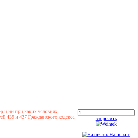
р и ни при каких условиях
й 435 и 437 Гражданского кодекса
запросить
На печать