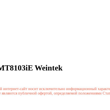
T8103iE Weintek
й интернет-сайт носит исключительно информационный характе
 являются публичной офертой, определяемой положениями Стате