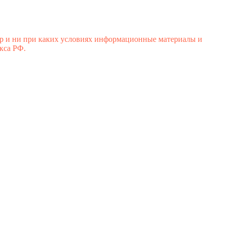
р и ни при каких условиях информационные материалы и
кса РФ.