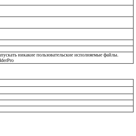
запускать никакие пользовательские исполняемые файлы.
lderPro