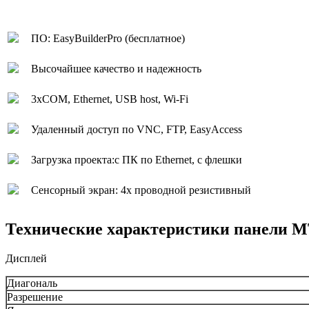
ПО: EasyBuilderPro (бесплатное)
Высочайшее качество и надежность
3xCOM, Ethernet, USB host, Wi-Fi
Удаленный доступ по VNC, FTP, EasyAccess
Загрузка проекта:с ПК по Ethernet, с флешки
Сенсорный экран: 4х проводной резистивный
Технические характеристики панели M
Дисплей
Диагональ
Разрешение