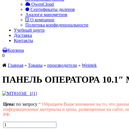
OwenCloud
Сертификаты дилеров
Аналоги манометров
О компании
Политика конфиденциальности
Учебный центр
Доставка
Контакты
Корзина
0
Главная
»
Товары
»
производители
»
Weintek
ПАНЕЛЬ ОПЕРАТОРА 10.1″ M
Цена:
по запросу
*
Обращаем Ваше внимание на то, что данны
информационные материалы и цены, размещенные на сайте, не
РФ.