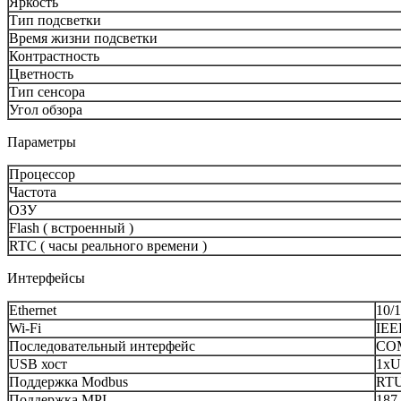
Яркость
Тип подсветки
Время жизни подсветки
Контрастность
Цветность
Тип сенсора
Угол обзора
Параметры
Процессор
Частота
ОЗУ
Flash ( встроенный )
RTC ( часы реального времени )
Интерфейсы
Ethernet
10/1
Wi-Fi
IEE
Последовательный интерфейс
COM
USB хост
1xU
Поддержка Modbus
RTU,
Поддержка MPI
187