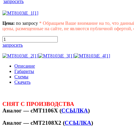
запросить
Цена:
по запросу
*
Обращаем Ваше внимание на то, что данны
цены, размещенные на сайте, не являются публичной офертой,
запросить
Описание
Габариты
Схемы
Скачать
СНЯТ С ПРОИЗВОДСТВА
Аналог —
cMT1106X
(
ССЫЛКА
)
Аналог —
cMT2108X2
(
ССЫЛКА
)