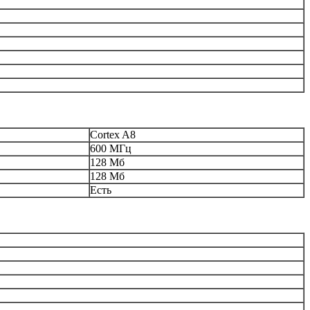
Cortex A8
600 МГц
128 Мб
128 Мб
Есть