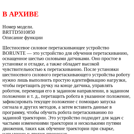
В АРХИВЕ
Номер модели.
BRTTD5010850
Описание функции
Шестиосевое силовое перетаскивающее устройство
BORUNTE — это устройство для обучения перетаскиванию,
оснащенное шестью силовыми датчиками. Оно простое в
установке и отладке, а также обладает высокой
чувствительностью к перетаскиванию. После установки
шестиосевого силового перетаскивающего устройства роботу
нужно лишь выполнить простую идентификацию нагрузки,
чтобы перетащить ручку на конце датчика, управлять
роботом, перемещая его в заданном направлении, в заданном
положении и т. д., перетащить робота в указанное положение,
зафиксировать текущее положение с помощью запуска
сигнала и других методов, а затем вставить данные в
программу, чтобы обучить робота перетаскиванию по
заданной траектории. Это устройство подходит для задач с
частыми изменениями траектории и несколькими путями
движения, таких как обучение траектории при сварке,
напылении и других процессах.