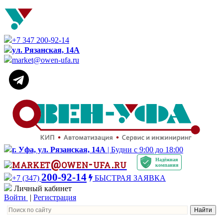
+7 347 200-92-14
ул. Рязанская, 14А
market@owen-ufa.ru
г. Уфа, ул. Рязанская, 14А
| Будни с 9:00 до 18:00
Надёжная
market@owen-ufa.ru
компания
200-92-14
+7 (347)
БЫСТРАЯ ЗАЯВКА
Личный кабинет
Войти
|
Регистрация