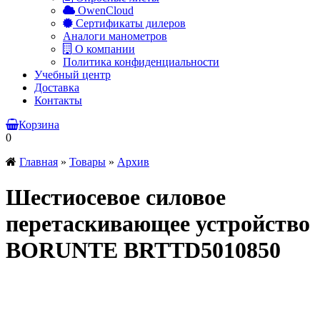
OwenCloud
Сертификаты дилеров
Аналоги манометров
О компании
Политика конфиденциальности
Учебный центр
Доставка
Контакты
Корзина
0
Главная
»
Товары
»
Архив
Шестиосевое силовое
перетаскивающее устройство
BORUNTE BRTTD5010850