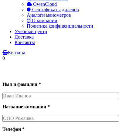
OwenCloud
Сертификаты дилеров
Аналоги манометров
О компании
Политика конфиденциальности
Учебный центр
Доставка
Контакты
Корзина
0
Имя и фамилия *
Название компании *
Телефон *