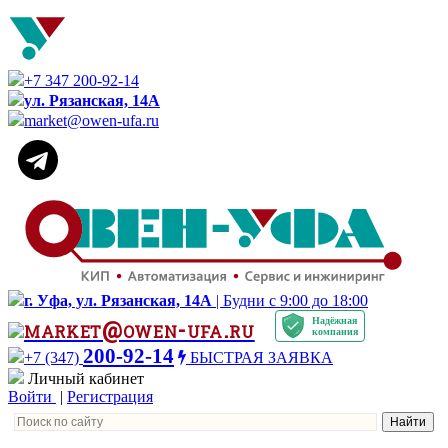
+7 347 200-92-14
ул. Рязанская, 14А
market@owen-ufa.ru
г. Уфа, ул. Рязанская, 14А
| Будни с 9:00 до 18:00
Надёжная
market@owen-ufa.ru
компания
200-92-14
+7 (347)
БЫСТРАЯ ЗАЯВКА
Личный кабинет
Войти
|
Регистрация