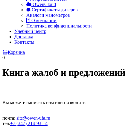
OwenCloud
Сертификаты дилеров
Аналоги манометров
О компании
Политика конфиденциальности
Учебный центр
Доставка
Контакты
Корзина
0
Книга жалоб и предложений
Вы можете написать нам или позвонить:
почта:
site@owen-ufa.ru
тел.
+7 (347) 214-93-14