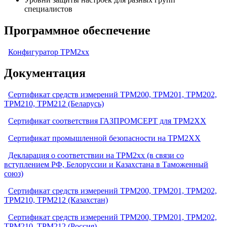
специалистов
Программное обеспечение
Конфигуратор ТРМ2xx
Документация
Сертификат средств измерений ТРМ200, ТРМ201, ТРМ202,
ТРМ210, ТРМ212 (Беларусь)
Сертификат соответствия ГАЗПРОМСЕРТ для ТРМ2ХХ
Сертификат промышленной безопасности на ТРМ2ХХ
Декларация о соответствии на ТРМ2хх (в связи со
вступлением РФ, Белоруссии и Казахстана в Таможенный
союз)
Сертификат средств измерений ТРМ200, ТРМ201, ТРМ202,
ТРМ210, ТРМ212 (Казахстан)
Сертификат средств измерений ТРМ200, ТРМ201, ТРМ202,
ТРМ210, ТРМ212 (Россия)