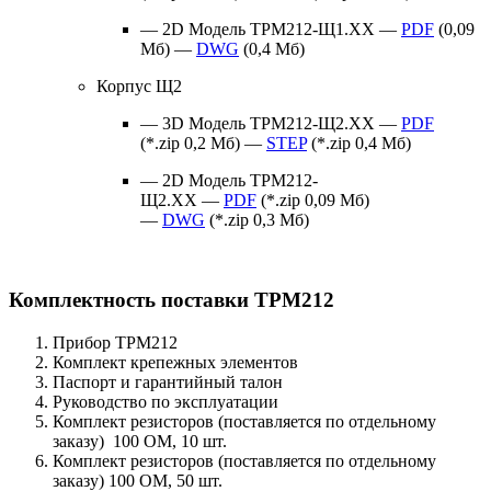
— 2D Модель ТРМ212-Щ1.ХХ —
PDF
(0,09
Мб) —
DWG
(0,4 Мб)
Корпус Щ2
— 3D Модель ТРМ212-Щ2.ХХ —
PDF
(*.zip 0,2 Мб) —
STEP
(*.zip 0,4 Мб)
— 2D Модель ТРМ212-
Щ2.ХХ —
PDF
(*.zip 0,09 Мб)
—
DWG
(*.zip 0,3 Мб)
Комплектность поставки ТРМ212
Прибор ТРМ212
Комплект крепежных элементов
Паспорт и гарантийный талон
Руководство по эксплуатации
Комплект резисторов (поставляется по отдельному
заказу) 100 ОМ, 10 шт.
Комплект резисторов (поставляется по отдельному
заказу) 100 ОМ, 50 шт.