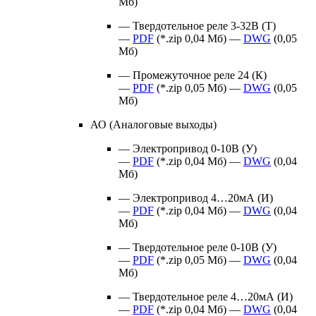
Мб)
— Твердотельное реле 3-32В (Т)
—
PDF
(*.zip 0,04 Мб) —
DWG
(0,05
Мб)
— Промежуточное реле 24 (К)
—
PDF
(*.zip 0,05 Мб) —
DWG
(0,05
Мб)
АО (Аналоговые выходы)
— Электропривод 0-10В (У)
—
PDF
(*.zip 0,04 Мб) —
DWG
(0,04
Мб)
— Электропривод 4…20мА (И)
—
PDF
(*.zip 0,04 Мб) —
DWG
(0,04
Мб)
— Твердотельное реле 0-10В (У)
—
PDF
(*.zip 0,05 Мб) —
DWG
(0,04
Мб)
— Твердотельное реле 4…20мА (И)
—
PDF
(*.zip 0,04 Мб) —
DWG
(0,04