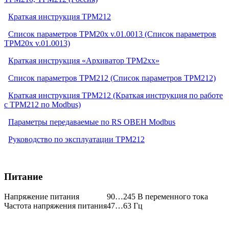
Краткая инструкция ТРМ212
Список параметров ТРМ20x v.01.0013 (Список параметров
ТРМ20x v.01.0013)
Краткая инструкция «Архиватор ТРМ2хх»
Список параметров ТРМ212 (Список параметров ТРМ212)
Краткая инструкция ТРМ212 (Краткая инструкция по работе
с ТРМ212 по Modbus)
Параметры передаваемые по RS ОВЕН Modbus
Руководство по эксплуатации ТРМ212
Питание
Напряжение питания
90…245 В переменного тока
Частота напряжения питания
47…63 Гц