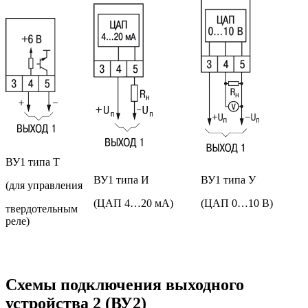
ВУ1 типа Т
ВУ1 типа И
ВУ1 типа У
(для управления
(ЦАП 4…20 мА)
(ЦАП 0…10 В)
твердотельным
реле)
Схемы подключения выходного
устройства 2 (ВУ2)