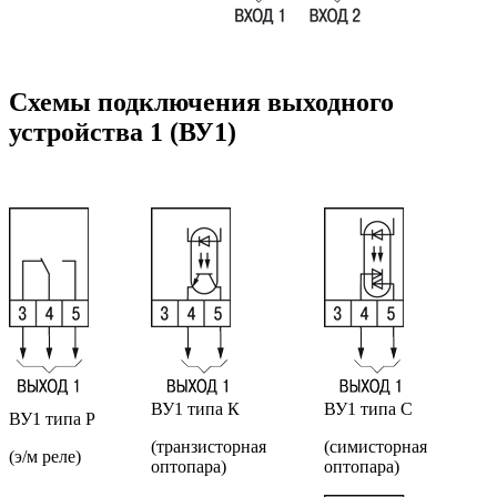
Схемы подключения выходного
устройства 1 (ВУ1)
ВУ1 типа К
ВУ1 типа С
ВУ1 типа Р
(транзисторная
(симисторная
(э/м реле)
оптопара)
оптопара)