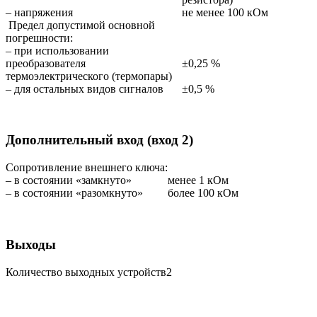
– напряжения
не менее 100 кОм
Предел допустимой основной
погрешности:
– при использовании
преобразователя
±0,25 %
термоэлектрического (термопары)
– для остальных видов сигналов
±0,5 %
Дополнительный вход (вход 2)
Сопротивление внешнего ключа:
– в состоянии «замкнуто»
менее 1 кОм
– в состоянии «разомкнуто»
более 100 кОм
Выходы
Количество выходных устройств
2