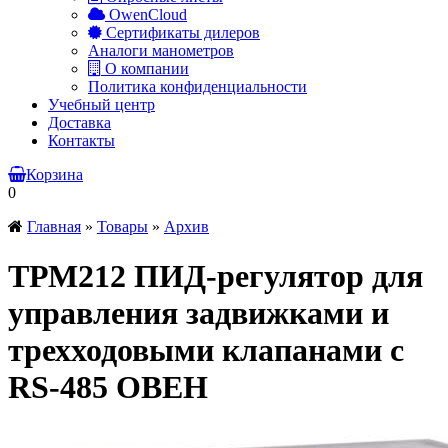
OwenCloud
Сертификаты дилеров
Аналоги манометров
О компании
Политика конфиденциальности
Учебный центр
Доставка
Контакты
Корзина
0
Главная
»
Товары
»
Архив
ТРМ212
ПИД-регулятор для
управления задвижками и
трехходовыми клапанами с
RS-485 ОВЕН