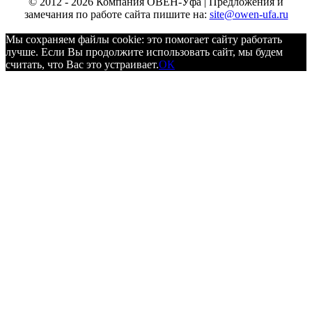
© 2012 - 2026 Компания ОВЕН-Уфа | Предложения и
замечания по работе сайта пишите на:
site@owen-ufa.ru
Мы cохраняем файлы cookie: это помогает сайту работать
лучше. Если Вы продолжите использовать сайт, мы будем
считать, что Вас это устраивает.
ОК