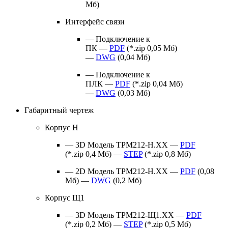
Мб)
Интерфейс связи
— Подключение к
ПК —
PDF
(*.zip 0,05 Мб)
—
DWG
(0,04 Мб)
— Подключение к
ПЛК —
PDF
(*.zip 0,04 Мб)
—
DWG
(0,03 Мб)
Габаритный чертеж
Корпус Н
— 3D Модель ТРМ212-Н.ХХ —
PDF
(*.zip 0,4 Мб) —
STEP
(*.zip 0,8 Мб)
— 2D Модель ТРМ212-Н.ХХ —
PDF
(0,08
Мб) —
DWG
(0,2 Мб)
Корпус Щ1
— 3D Модель ТРМ212-Щ1.ХХ —
PDF
(*.zip 0,2 Мб) —
STEP
(*.zip 0,5 Мб)