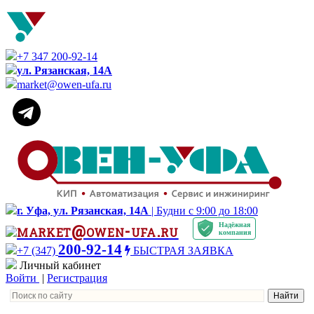
+7 347 200-92-14
ул. Рязанская, 14А
market@owen-ufa.ru
г. Уфа, ул. Рязанская, 14А
| Будни с 9:00 до 18:00
Надёжная
market@owen-ufa.ru
компания
200-92-14
+7 (347)
БЫСТРАЯ ЗАЯВКА
Личный кабинет
Войти
|
Регистрация