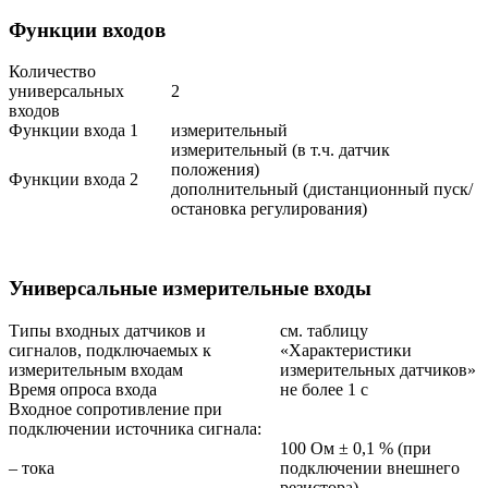
Функции входов
Количество
универсальных
2
входов
Функции входа 1
измерительный
измерительный (в т.ч. датчик
положения)
Функции входа 2
дополнительный (дистанционный пуск/
остановка регулирования)
Универсальные измерительные входы
Типы входных датчиков и
см. таблицу
сигналов, подключаемых к
«Характеристики
измерительным входам
измерительных датчиков»
Время опроса входа
не более 1 с
Входное сопротивление при
подключении источника сигнала:
100 Ом ± 0,1 % (при
– тока
подключении внешнего
резистора)