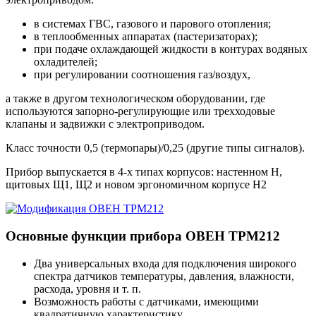
в системах ГВС, газового и парового отопления;
в теплообменных аппаратах (пастеризаторах);
при подаче охлаждающей жидкости в контурах водяных
охладителей;
при регулировании соотношения газ/воздух,
а также в другом технологическом оборудовании, где
используются запорно-регулирующие или трехходовые
клапаны и задвижки с электроприводом.
Класс точности 0,5 (термопары)/0,25 (другие типы сигналов).
Прибор выпускается в 4-х типах корпусов: настенном Н,
щитовых Щ1, Щ2 и новом эргономичном корпусе Н2
Основные функции прибора ОВЕН ТРМ212
Два универсальных входа для подключения широкого
спектра датчиков температуры, давления, влажности,
расхода, уровня и т. п.
Возможность работы с датчиками, имеющими
квадратичную характеристику