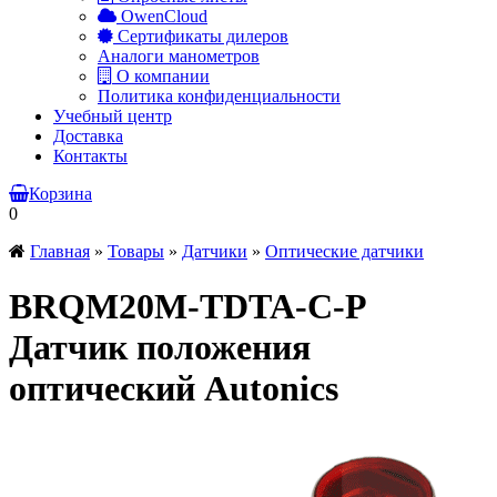
OwenCloud
Сертификаты дилеров
Аналоги манометров
О компании
Политика конфиденциальности
Учебный центр
Доставка
Контакты
Корзина
0
Главная
»
Товары
»
Датчики
»
Оптические датчики
BRQM20M-TDTA-C-P
Датчик положения
оптический Autonics