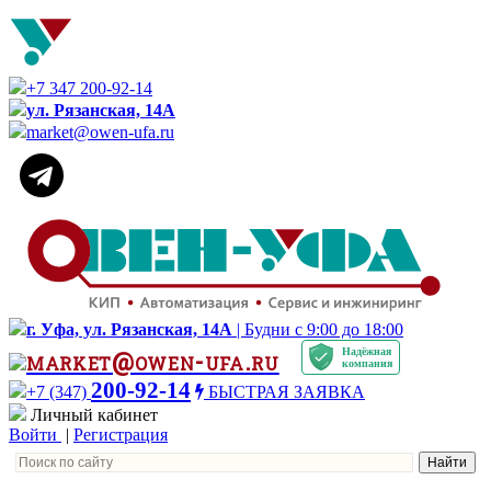
+7 347 200-92-14
ул. Рязанская, 14А
market@owen-ufa.ru
г. Уфа, ул. Рязанская, 14А
| Будни с 9:00 до 18:00
Надёжная
market@owen-ufa.ru
компания
200-92-14
+7 (347)
БЫСТРАЯ ЗАЯВКА
Личный кабинет
Войти
|
Регистрация