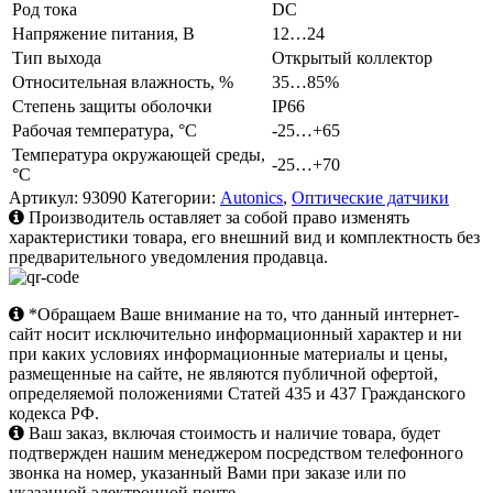
Род тока
DC
Напряжение питания, В
12…24
Тип выхода
Открытый коллектор
Относительная влажность, %
35…85%
Степень защиты оболочки
IP66
Рабочая температура, °C
-25…+65
Температура окружающей среды,
-25…+70
°C
Артикул:
93090
Категории:
Autonics
,
Оптические датчики
Производитель оставляет за собой право изменять
характеристики товара, его внешний вид и комплектность без
предварительного уведомления продавца.
*Обращаем Ваше внимание на то, что данный интернет-
сайт носит исключительно информационный характер и ни
при каких условиях информационные материалы и цены,
размещенные на сайте, не являются публичной офертой,
определяемой положениями Статей 435 и 437 Гражданского
кодекса РФ.
Ваш заказ, включая стоимость и наличие товара, будет
подтвержден нашим менеджером посредством телефонного
звонка на номер, указанный Вами при заказе или по
указанной электронной почте.