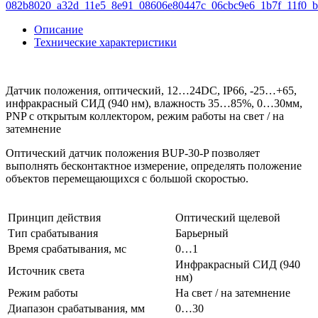
Описание
Технические характеристики
Датчик положения, оптический, 12…24DC, IP66, -25…+65,
инфракрасный СИД (940 нм), влажность 35…85%, 0…30мм,
PNP с открытым коллектором, режим работы на свет / на
затемнение
Оптический датчик положения BUP-30-P позволяет
выполнять бесконтактное измерение, определять положение
объектов перемещающихся с большой скоростью.
Принцип действия
Оптический щелевой
Тип срабатывания
Барьерный
Время срабатывания, мс
0…1
Инфракрасный СИД (940
Источник света
нм)
Режим работы
На свет / на затемнение
Диапазон срабатывания, мм
0…30