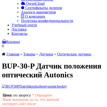
OwenCloud
Сертификаты дилеров
Аналоги манометров
О компании
Политика конфиденциальности
Учебный центр
Доставка
Контакты
Корзина
0
Главная
»
Товары
»
Датчики
»
Оптические датчики
BUP-30-P Датчик положения
оптический Autonics
Цена:
по запросу
*
Обращаем
Ваше внимание на то, что данный
интернет-сайт носит