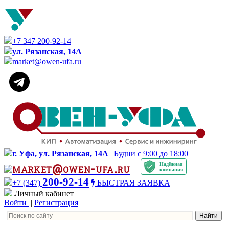
+7 347 200-92-14
ул. Рязанская, 14А
market@owen-ufa.ru
г. Уфа, ул. Рязанская, 14А
| Будни с 9:00 до 18:00
Надёжная
market@owen-ufa.ru
компания
200-92-14
+7 (347)
БЫСТРАЯ ЗАЯВКА
Личный кабинет
Войти
|
Регистрация