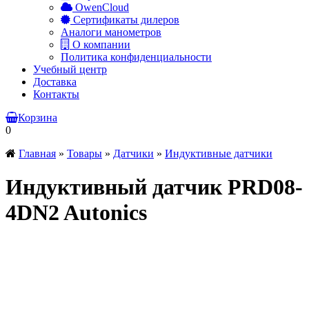
OwenCloud
Сертификаты дилеров
Аналоги манометров
О компании
Политика конфиденциальности
Учебный центр
Доставка
Контакты
Корзина
0
Главная
»
Товары
»
Датчики
»
Индуктивные датчики
Индуктивный датчик PRD08-
4DN2 Autonics