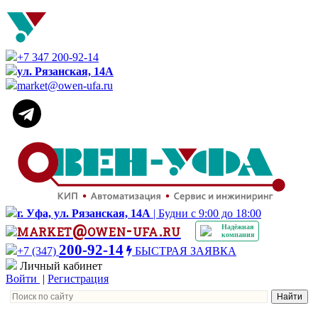
+7 347 200-92-14
ул. Рязанская, 14А
market@owen-ufa.ru
г. Уфа, ул. Рязанская, 14А
| Будни с 9:00 до 18:00
market@owen-ufa.ru
Надёжная
компания
200-92-14
+7 (347)
БЫСТРАЯ ЗАЯВКА
Личный кабинет
Войти
|
Регистрация