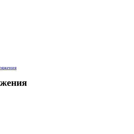
пряжения
яжения