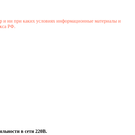
р и ни при каких условиях информационные материалы и
кса РФ.
льности в сети 220В.