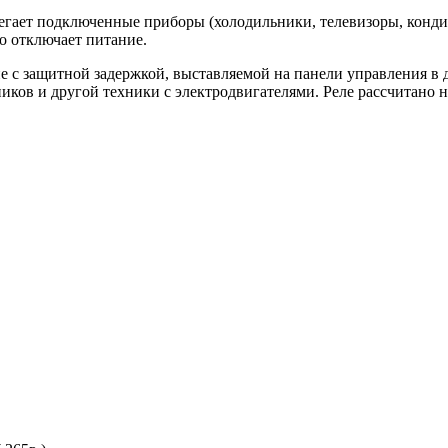
регает подключенные приборы (холодильники, телевизоры, кон
 отключает питание.
с защитной задержкой, выставляемой на панели управления в диа
ков и другой техники с электродвигателями. Реле рассчитано н