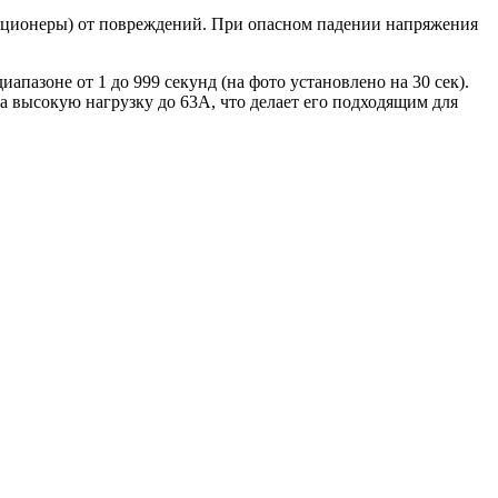
диционеры) от повреждений. При опасном падении напряжения
пазоне от 1 до 999 секунд (на фото установлено на 30 сек).
а высокую нагрузку до 63А, что делает его подходящим для