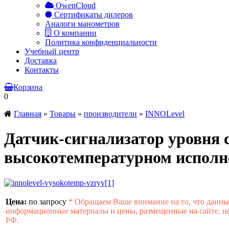
OwenCloud
Сертификаты дилеров
Аналоги манометров
О компании
Политика конфиденциальности
Учебный центр
Доставка
Контакты
Корзина
0
Главная
»
Товары
»
производители
»
INNOLevel
Датчик-сигнализатор уровня
высокотемпературном исполн
Цена:
по запросу
*
Обращаем Ваше внимание на то, что данны
информационные материалы и цены, размещенные на сайте, не
РФ.