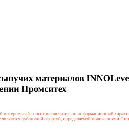
 сыпучих материалов INNOLev
ении Промситех
й интернет-сайт носит исключительно информационный характе
 являются публичной офертой, определяемой положениями Стате