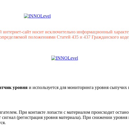
й интернет-сайт носит исключительно информационный характе
 определяемой положениями Статей 435 и 437 Гражданского коде
атчик уровня
и используется для мониторинга уровня сыпучих п
гателем. При контакте лопасти с материалом происходит остан
 сигнал (регистрация уровня материала). При снижении уровня 
ся.