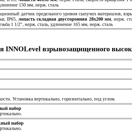
удлинение 150 мм, нерж. сталь
ционный датчик предельного уровня сыпучих материалов, взр
ar, IP65,
лопасть складная двусторонняя 28х200 мм
, нерж. ст
зьба 1 1/2″, нерж. сталь, удлинение 165 мм, нерж. сталь
ня INNOLevel взрывозащищенного высок
ости. Установка вертикально, горизонтально, под углом.
ный набор
ртикально.
жный набор
ртикально.