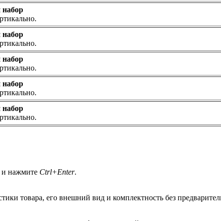
 набор
ртикально.
 набор
ртикально.
 набор
ртикально.
 набор
ртикально.
 набор
ртикально.
а и нажмите
Ctrl+Enter
.
стики товара, его внешний вид и комплектность без предварите