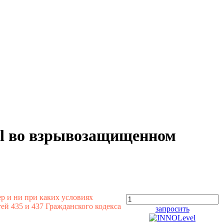
el во взрывозащищенном
р и ни при каких условиях
й 435 и 437 Гражданского кодекса
запросить