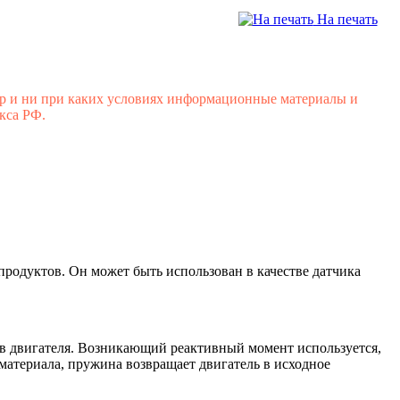
На печать
р и ни при каких условиях информационные материалы и
кса РФ.
родуктов. Он может быть использован в качестве датчика
ов двигателя. Возникающий реактивный момент используется,
материала, пружина возвращает двигатель в исходное