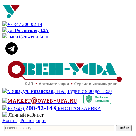
+7 347 200-92-14
ул. Рязанская, 14А
market@owen-ufa.ru
г. Уфа, ул. Рязанская, 14А
| Будни с 9:00 до 18:00
Надёжная
market@owen-ufa.ru
компания
200-92-14
+7 (347)
БЫСТРАЯ ЗАЯВКА
Личный кабинет
Войти
|
Регистрация