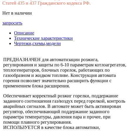
Статей 435 и 437 Гражданского кодекса РФ.
Нет в наличии
запросить
Описание
Технические характеристики
Чертежи,схемы,модели
ПРЕДНАЗНАЧЕН для автоматизации розжига,
регулирования и защиты по 6-10 параметрам котлоагрегатов,
теплогенераторов, блочных горелок, работающих по
газообразном и жидком топливе. Конструкция автомата
горения позволяет значительно расширить функции с
применением блока расширения.
Обеспечивает корректный розжиг горелки, поддержание
заданного соотношения газ/воздух перед горелкой, контроль
аварийных сигналов. В автомате может быть активирован
регулятор, обеспечивающий поддержание заданного
параметра температуры, давления пара и прочее, при
помощи плавного регулирования.
ИСПОЛЬЗУЕТСЯ в качестве блока автоматики,