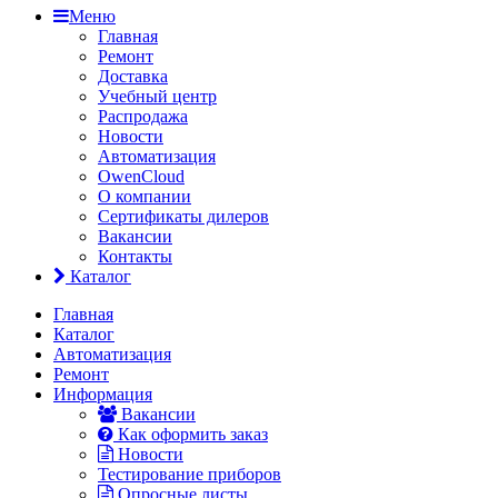
Меню
Главная
Ремонт
Доставка
Учебный центр
Распродажа
Новости
Автоматизация
OwenCloud
О компании
Сертификаты дилеров
Вакансии
Контакты
Каталог
Главная
Каталог
Автоматизация
Ремонт
Информация
Вакансии
Как оформить заказ
Новости
Тестирование приборов
Опросные листы