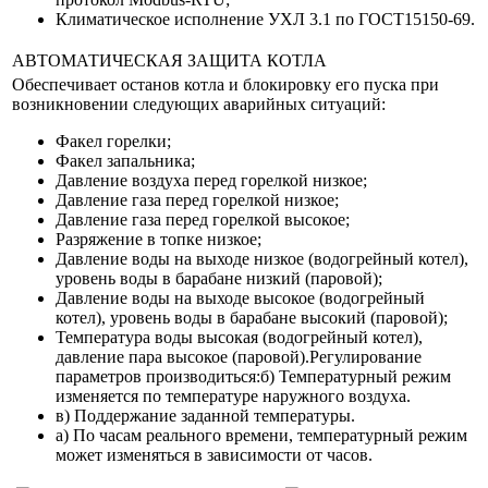
Климатическое исполнение УХЛ 3.1 по ГОСТ15150-69.
АВТОМАТИЧЕСКАЯ ЗАЩИТА КОТЛА
Обеспечивает останов котла и блокировку его пуска при
возникновении следующих аварийных ситуаций:
Факел горелки;
Факел запальника;
Давление воздуха перед горелкой низкое;
Давление газа перед горелкой низкое;
Давление газа перед горелкой высокое;
Разряжение в топке низкое;
Давление воды на выходе низкое (водогрейный котел),
уровень воды в барабане низкий (паровой);
Давление воды на выходе высокое (водогрейный
котел), уровень воды в барабане высокий (паровой);
Температура воды высокая (водогрейный котел),
давление пара высокое (паровой).Регулирование
параметров производиться:б) Температурный режим
изменяется по температуре наружного воздуха.
в) Поддержание заданной температуры.
а) По часам реального времени, температурный режим
может изменяться в зависимости от часов.