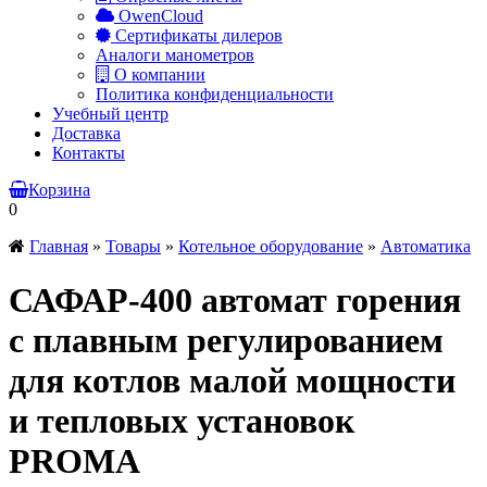
OwenCloud
Сертификаты дилеров
Аналоги манометров
О компании
Политика конфиденциальности
Учебный центр
Доставка
Контакты
Корзина
0
Главная
»
Товары
»
Котельное оборудование
»
Автоматика
САФАР-400 автомат горения
с плавным регулированием
для котлов малой мощности
и тепловых установок
PROMA