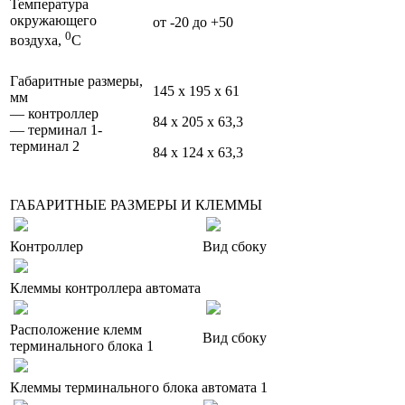
Температура
окружающего
от -20 до +50
0
воздуха,
С
Габаритные размеры,
145 x 195 x 61
мм
— контроллер
84 x 205 x 63,3
— терминал 1-
терминал 2
84 x 124 x 63,3
ГАБАРИТНЫЕ РАЗМЕРЫ И КЛЕММЫ
Контроллер
Вид сбоку
Клеммы контроллера автомата
Расположение клемм
Вид сбоку
терминального блока 1
Клеммы терминального блока автомата 1