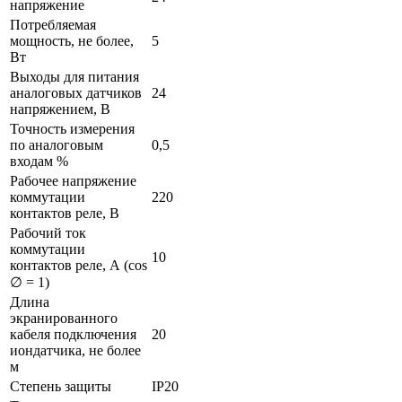
напряжение
Потребляемая
мощность, не более,
5
Вт
Выходы для питания
аналоговых датчиков
24
напряжением, В
Точность измерения
по аналоговым
0,5
входам %
Рабочее напряжение
коммутации
220
контактов реле, В
Рабочий ток
коммутации
10
контактов реле, А (cos
∅ = 1)
Длина
экранированного
кабеля подключения
20
иондатчика, не более
м
Степень защиты
IP20