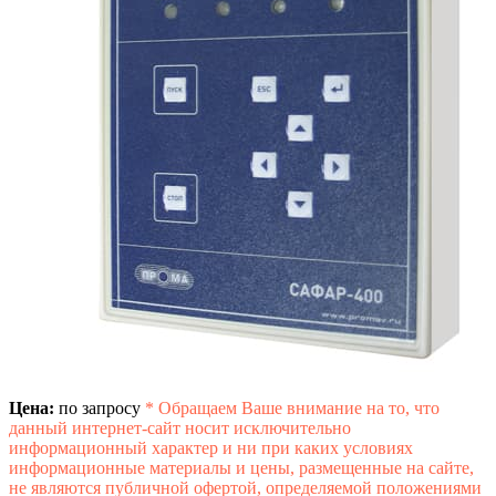
Цена:
по запросу
*
Обращаем Ваше внимание на то, что
данный интернет-сайт носит исключительно
информационный характер и ни при каких условиях
информационные материалы и цены, размещенные на сайте,
не являются публичной офертой, определяемой положениями