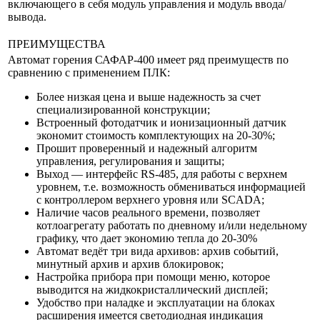
включающего в себя модуль управления и модуль ввода/
вывода.
ПРЕИМУЩЕСТВА
Автомат горения САФАР-400 имеет ряд преимуществ по
сравнению с применением ПЛК:
Более низкая цена и выше надежность за счет
специализированной конструкции;
Встроенный фотодатчик и ионизационный датчик
экономит стоимость комплектующих на 20-30%;
Прошит проверенный и надежный алгоритм
управления, регулирования и защиты;
Выход — интерфейс RS-485, для работы с верхнем
уровнем, т.е. возможность обмениваться информацией
с контроллером верхнего уровня или SCADA;
Наличие часов реального времени, позволяет
котлоагрегату работать по дневному и/или недельному
графику, что дает экономию тепла до 20-30%
Автомат ведёт три вида архивов: архив событий,
минутный архив и архив блокировок;
Настройка прибора при помощи меню, которое
выводится на жидкокристаллический дисплей;
Удобство при наладке и эксплуатации на блоках
расширения имеется светодиодная индикация