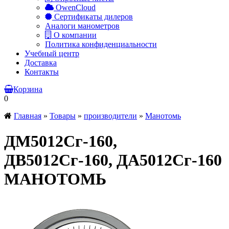
OwenCloud
Сертификаты дилеров
Аналоги манометров
О компании
Политика конфиденциальности
Учебный центр
Доставка
Контакты
Корзина
0
Главная
»
Товары
»
производители
»
Манотомь
ДМ5012Сг-160,
ДВ5012Сг-160, ДА5012Сг-160
МАНОТОМЬ