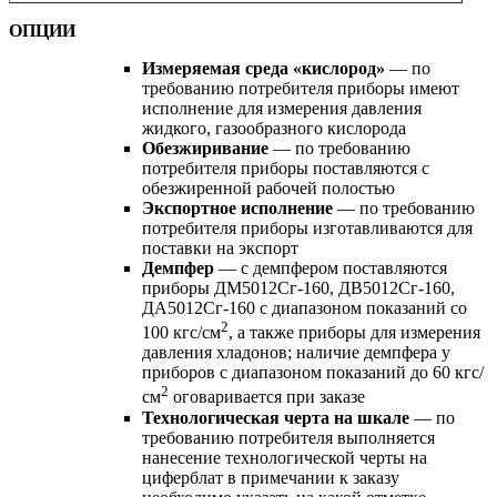
ОПЦИИ
Измеряемая среда «
кислород»
— по
требованию потребителя приборы имеют
исполнение для измерения давления
жидкого, газообразного кислорода
Обезжиривание
— по требованию
потребителя приборы поставляются с
обезжиренной рабочей полостью
Экспортное исполнение
— по требованию
потребителя приборы изготавливаются для
поставки на экспорт
Демпфер
— с демпфером поставляются
приборы ДМ5012Сг-160, ДВ5012Сг-160,
ДА5012Сг-160 с диапазоном показаний со
2
100 кгс/см
, а также приборы для измерения
давления хладонов; наличие демпфера у
приборов с диапазоном показаний до 60 кгс/
2
см
оговаривается при заказе
Технологическая черта на шкале
— по
требованию потребителя выполняется
нанесение технологической черты на
циферблат в примечании к заказу