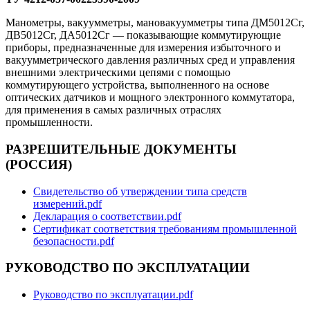
Манометры, вакуумметры, мановакуумметры типа ДМ5012Сг,
ДВ5012Сг, ДА5012Сг — показывающие коммутирующие
приборы, предназначенные для измерения избыточного и
вакуумметрического давления различных сред и управления
внешними электрическими цепями с помощью
коммутирующего устройства, выполненного на основе
оптических датчиков и мощного электронного коммутатора,
для применения в самых различных отраслях
промышленности.
РАЗРЕШИТЕЛЬНЫЕ ДОКУМЕНТЫ
(РОССИЯ)
Свидетельство об утверждении типа средств
измерений.pdf
Декларация о соответствии.pdf
Сертификат соответствия требованиям промышленной
безопасности.pdf
РУКОВОДСТВО ПО ЭКСПЛУАТАЦИИ
Руководство по эксплуатации.pdf