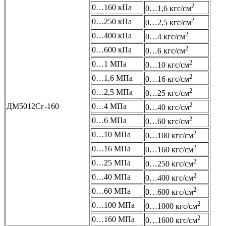
2
0…160 кПа
0…1,6 кгс/см
2
0…250 кПа
0…2,5 кгс/см
2
0…400 кПа
0…4 кгс/см
2
0…600 кПа
0…6 кгс/см
2
0…1 МПа
0…10 кгс/см
2
0…1,6 МПа
0…16 кгс/см
2
0…2,5 МПа
0…25 кгс/см
2
ДМ5012Сг-160
0…4 МПа
0…40 кгс/см
2
0…6 МПа
0…60 кгс/см
2
0…10 МПа
0…100 кгс/см
2
0…16 МПа
0…160 кгс/см
2
0…25 МПа
0…250 кгс/см
2
0…40 МПа
0…400 кгс/см
2
0…60 МПа
0…600 кгс/см
2
0…100 МПа
0…1000 кгс/см
2
0…160 МПа
0…1600 кгс/см