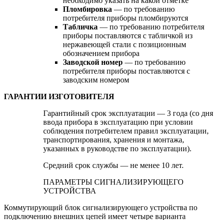
необходимо указать на какой отметке
Пломбировка
— по требованию
потребителя приборы пломбируются
Табличка
— по требованию потребителя
приборы поставляются с табличкой из
нержавеющей стали с позиционным
обозначением прибора
Заводской номер
— по требованию
потребителя приборы поставляются с
заводским номером
ГАРАНТИИ ИЗГОТОВИТЕЛЯ
Гарантийный срок эксплуатации — 3 года (со дня
ввода прибора в эксплуатацию при условии
соблюдения потребителем правил эксплуатации,
транспортирования, хранения и монтажа,
указанных в руководстве по эксплуатации).
Средний срок службы — не менее 10 лет.
ПАРАМЕТРЫ СИГНАЛИЗИРУЮЩЕГО
УСТРОЙСТВА
Коммутирующий блок сигнализирующего устройства по
подключению внешних цепей имеет четыре варианта