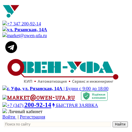
+7 347 200-92-14
ул. Рязанская, 14А
market@owen-ufa.ru
г. Уфа, ул. Рязанская, 14А
| Будни с 9:00 до 18:00
Надёжная
market@owen-ufa.ru
компания
200-92-14
+7 (347)
БЫСТРАЯ ЗАЯВКА
Личный кабинет
Войти
|
Регистрация