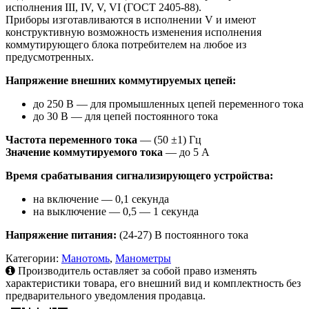
исполнения III, IV, V, VI (ГОСТ 2405-88).
Приборы изготавливаются в исполнении V и имеют
конструктивную возможность изменения исполнения
коммутирующего блока потребителем на любое из
предусмотренных.
Напряжение внешних коммутируемых цепей:
до 250 В — для промышленных цепей переменного тока
до 30 В — для цепей постоянного тока
Частота переменного тока
— (50 ±1) Гц
Значение коммутируемого тока
— до 5 А
В
ремя срабатывания сигнализирующего устройства:
на включение — 0,1 секунда
на выключение — 0,5 — 1 секунда
Напряжение питания:
(24-27) В постоянного тока
Категории:
Манотомь
,
Манометры
Производитель оставляет за собой право изменять
характеристики товара, его внешний вид и комплектность без
предварительного уведомления продавца.