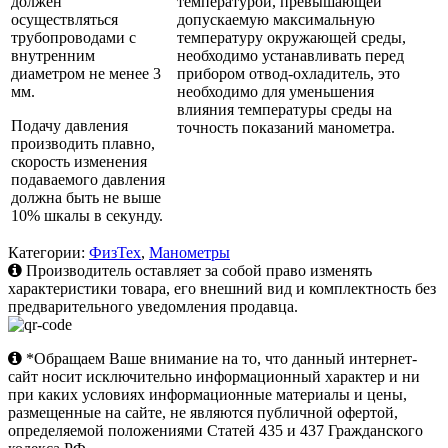
должен
температурой, превышающей
осуществляться
допускаемую максимальную
трубопроводами с
температуру окружающей среды,
внутренним
необходимо устанавливать перед
диаметром не менее 3
прибором отвод-охладитель, это
мм.
необходимо для уменьшения
влияния температуры среды на
Подачу давления
точность показаний манометра.
производить плавно,
скорость изменения
подаваемого давления
должна быть не выше
10% шкалы в секунду.
Категории:
ФизТех
,
Манометры
Производитель оставляет за собой право изменять
характеристики товара, его внешний вид и комплектность без
предварительного уведомления продавца.
*Обращаем Ваше внимание на то, что данный интернет-
сайт носит исключительно информационный характер и ни
при каких условиях информационные материалы и цены,
размещенные на сайте, не являются публичной офертой,
определяемой положениями Статей 435 и 437 Гражданского