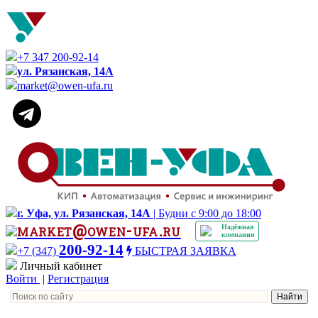
+7 347 200-92-14
ул. Рязанская, 14А
market@owen-ufa.ru
г. Уфа, ул. Рязанская, 14А
| Будни с 9:00 до 18:00
market@owen-ufa.ru
Надёжная
компания
200-92-14
+7 (347)
БЫСТРАЯ ЗАЯВКА
Личный кабинет
Войти
|
Регистрация