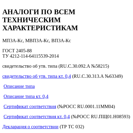
АНАЛОГИ ПО ВСЕМ
ТЕХНИЧЕСКИМ
ХАРАКТЕРИСТИКАМ
МП3А-Кс, МВП3А-Кс, ВП3А-Кс
ГОСТ 2405-88
ТУ 4212-114-64115539-2014
свидетельство об утв. типа
(RU.C.30.092.A №58215)
свидетельство об утв. типа кт. 0,4
(RU.C.30.313.A №63349)
Описание типа
Описание типа кт. 0,4
Сертификат соответствия
(№РОСС RU.0001.11ММ04)
Сертификат соответствия кт. 0,4
(№РОСС RU.ПЩ01.Н08593)
Декларация о соответствии
(ТР ТС 032)