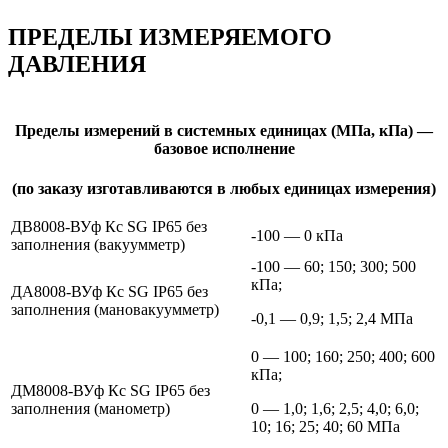
ПРЕДЕЛЫ ИЗМЕРЯЕМОГО
ДАВЛЕНИЯ
Пределы измерений в системных единицах (МПа, кПа) —
базовое исполнение
(по заказу изготавливаются в любых единицах измерения)
ДВ8008-ВУф Кс SG IP65 без
-100 — 0 кПа
заполнения
(вакуумметр)
-100 — 60; 150; 300; 500
кПа;
ДА8008-ВУф Кс SG IP65 без
заполнения
(мановакуумметр)
-0,1 — 0,9; 1,5; 2,4 МПа
0 — 100; 160; 250; 400; 600
кПа;
ДМ8008-ВУф Кс SG IP65 без
заполнения
(манометр)
0 — 1,0; 1,6; 2,5; 4,0; 6,0;
10; 16; 25; 40; 60 МПа