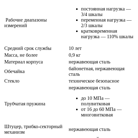
постоянная нагрузка —
3/4 шкалы
Рабочие диапазоны
переменная нагрузка —
измерений
2/3 шкалы
кратковременная
нагрузка — 110% шкалы
Средний срок службы
10 лет
Масса, не более
0,9 кг
Материал корпуса
нержавеющая сталь
байонетная, нержавеющая
Обечайка
сталь
Стекло
техническое безопасное
нержавеющая сталь
до 10 МПа —
Трубчатая пружина
полувитковая
от 16 до 60 МПа —
многовитковая
Штуцер, трибко-секторный
нержавеющая сталь
механизм