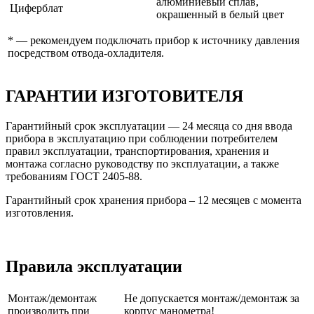
алюминиевый сплав,
Циферблат
окрашенный в белый цвет
* — рекомендуем подключать прибор к источнику давления
посредством отвода-охладителя.
ГАРАНТИИ ИЗГОТОВИТЕЛЯ
Гарантийный срок эксплуатации — 24 месяца со дня ввода
прибора в эксплуатацию при соблюдении потребителем
правил эксплуатации, транспортирования, хранения и
монтажа согласно руководству по эксплуатации, а также
требованиям ГОСТ 2405-88.
Гарантийный срок хранения прибора – 12 месяцев с момента
изготовления.
Правила эксплуатации
Монтаж/демонтаж
Не допускается монтаж/демонтаж за
производить при
корпус манометра!