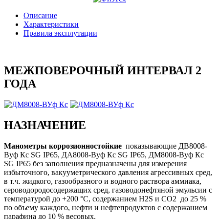
Описание
Характеристики
Правила эксплутации
МЕЖПОВЕРОЧНЫЙ ИНТЕРВАЛ 2
ГОДА
НАЗНАЧЕНИЕ
Манометры коррозионностойкие
показывающие ДВ8008-
Вуф Кс SG IP65, ДА8008-Вуф Кс SG IP65, ДМ8008-Вуф Кс
SG IP65 без заполнения предназначены для измерения
избыточного, вакууметрического давления агрессивных сред,
в т.ч. жидкого, газообразного и водного раствора аммиака,
сероводородосодержащих сред, газоводонефтяной эмульсии с
температурой до +200 °С, содержанием Н2S и СO2 до 25 %
по объему каждого, нефти и нефтепродуктов с содержанием
парафина до 10 % весовых.