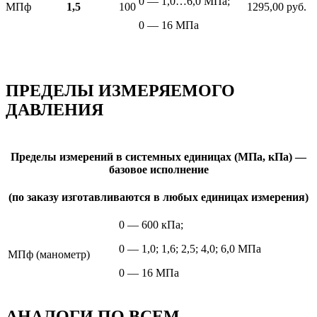
0 — 1,0…6,0 МПа;
МПф
1,5
100
1295,00 руб.
0 — 16 МПа
ПРЕДЕЛЫ ИЗМЕРЯЕМОГО
ДАВЛЕНИЯ
Пределы измерений в системных единицах (МПа, кПа) —
базовое исполнение
(по заказу изготавливаются в любых единицах измерения)
0 — 600 кПа;
0 — 1,0; 1,6; 2,5; 4,0; 6,0 МПа
МПф
(манометр)
0 — 16 МПа
АНАЛОГИ ПО ВСЕМ