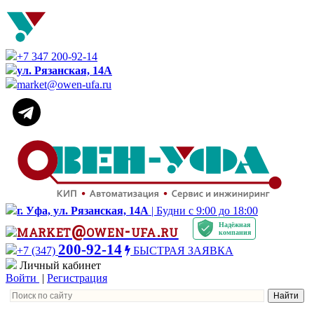
+7 347 200-92-14
ул. Рязанская, 14А
market@owen-ufa.ru
г. Уфа, ул. Рязанская, 14А
| Будни с 9:00 до 18:00
Надёжная
market@owen-ufa.ru
компания
200-92-14
+7 (347)
БЫСТРАЯ ЗАЯВКА
Личный кабинет
Войти
|
Регистрация