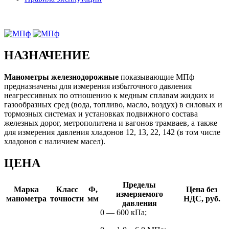
НАЗНАЧЕНИЕ
Манометры железнодорожные
показывающие МПф
предназначены для измерения избыточного давления
неагрессивных по отношению к медным сплавам жидких и
газообразных сред (вода, топливо, масло, воздух) в силовых и
тормозных системах и установ­ках подвижного состава
железных дорог, метрополитена и вагонов трамваев, а также
для измерения давления хладонов 12, 13, 22, 142 (в том числе
хладонов с наличием масел).
ЦЕНА
Пределы
Марка
Класс
Ф,
Цена без
измеряемого
манометра
точности
мм
НДС, руб.
давления
0 — 600 кПа;