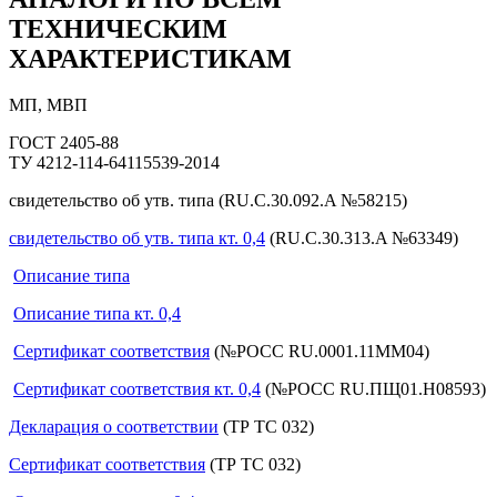
ТЕХНИЧЕСКИМ
ХАРАКТЕРИСТИКАМ
МП, МВП
ГОСТ 2405-88
ТУ 4212-114-64115539-2014
свидетельство об утв. типа
(RU.C.30.092.A №58215)
свидетельство об утв. типа кт. 0,4
(RU.C.30.313.A №63349)
Описание типа
Описание типа кт. 0,4
Сертификат соответствия
(№РОСС RU.0001.11ММ04)
Сертификат соответствия кт. 0,4
(№РОСС RU.ПЩ01.Н08593)
Декларация о соответствии
(ТР ТС 032)
Сертификат соответствия
(ТР ТС 032)