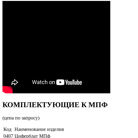
КОМПЛЕКТУЮЩИЕ К МПФ
(цена по запросу)
Код
Наименование изделия
0407
Циферблат МПф