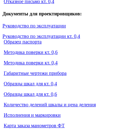
Отказное письмо кт. 0,4
Документы для проектировщиков:
Руководство по эксплуатации
Руководство по эксплуатации кт. 0,4
Образец паспорта
Методика поверки кт. 0,6
Методика поверки кт. 0,4
Габаритные чертежи прибора
Образцы шкал для кт. 0,4
Образцы шкал для кт. 0,6
Количество делений шкалы и цена деления
Исполнения и маркировки
Карта заказа манометров ФТ