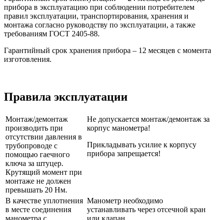
прибора в эксплуатацию при соблюдении потребителем
правил эксплуатации, транспортирования, хранения и
монтажа согласно руководству по эксплуатации, а также
требованиям ГОСТ 2405-88.
Гарантийный срок хранения прибора – 12 месяцев с момента
изготовления.
Правила эксплуатации
Монтаж/демонтаж
Не допускается монтаж/демонтаж за
производить при
корпус манометра!
отсутствии давления в
Прикладывать усилие к корпусу
трубопроводе с
прибора запрещается!
помощью гаечного
ключа за штуцер.
Крутящий момент при
монтаже не должен
превышать 20 Нм.
В качестве уплотнения
Манометр необходимо
в месте соединения
устанавливать через отсечной кран
манометра с
или клапан.