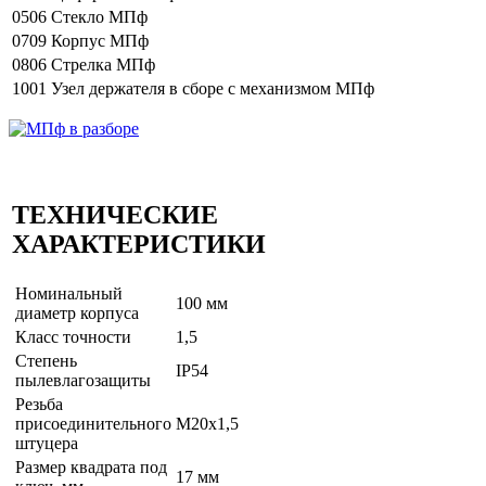
0506
Стекло МПф
0709
Корпус МПф
0806
Стрелка МПф
1001
Узел держателя в сборе с механизмом МПф
ТЕХНИЧЕСКИЕ
ХАРАКТЕРИСТИКИ
Номинальный
100 мм
диаметр корпуса
Класс точности
1,5
Степень
IP54
пылевлагозащиты
Резьба
присоединительного
М20х1,5
штуцера
Размер квадрата под
17 мм