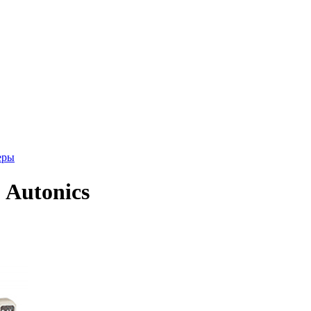
еры
Autonics