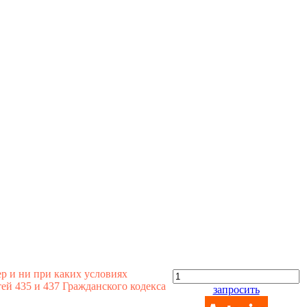
р и ни при каких условиях
й 435 и 437 Гражданского кодекса
запросить