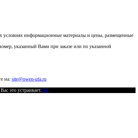
их условиях информационные материалы и цены, размещенные
номер, указанный Вами при заказе или по указанной
е на:
site@owen-ufa.ru
Вас это устраивает.
ОК