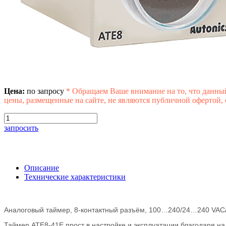
Цена:
по запросу
*
Обращаем Ваше внимание на то, что данны
цены, размещенные на сайте, не являются публичной офертой,
запросить
Описание
Технические характеристики
Аналоговый таймер, 8-контактный разъём, 100…240/24…240 VAC/D
Таймер ATE8-41E прост в настройке и эксплуатации благодаря 