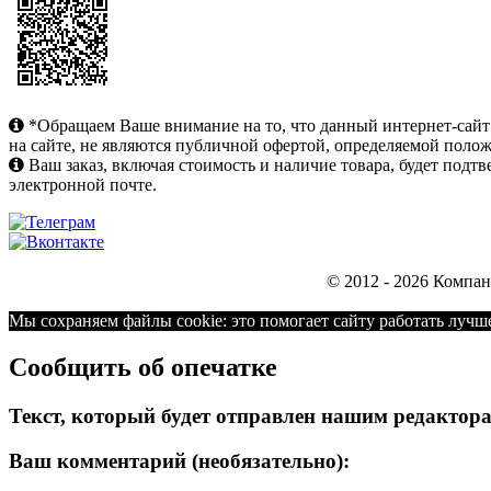
*Обращаем Ваше внимание на то, что данный интернет-сай
на сайте, не являются публичной офертой, определяемой поло
Ваш заказ, включая стоимость и наличие товара, будет под
электронной почте.
© 2012 - 2026 Компа
Мы cохраняем файлы cookie: это помогает сайту работать лучше
Сообщить об опечатке
Текст, который будет отправлен нашим редактор
Ваш комментарий (необязательно):