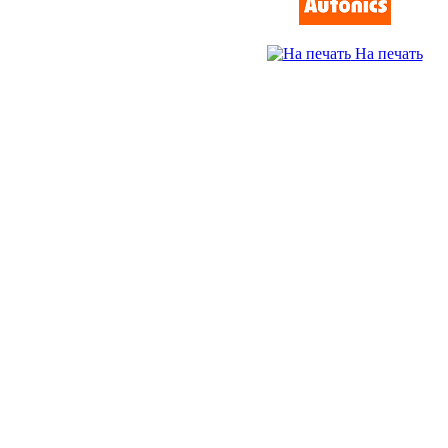
На печать