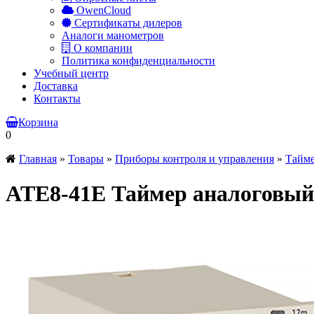
OwenCloud
Сертификаты дилеров
Аналоги манометров
О компании
Политика конфиденциальности
Учебный центр
Доставка
Контакты
Корзина
0
Главная
»
Товары
»
Приборы контроля и управления
»
Тайм
ATE8-41E Таймер аналоговый 