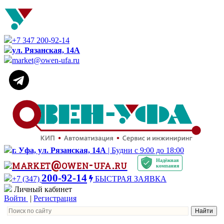
+7 347 200-92-14
ул. Рязанская, 14А
market@owen-ufa.ru
г. Уфа, ул. Рязанская, 14А
| Будни с 9:00 до 18:00
Надёжная
market@owen-ufa.ru
компания
200-92-14
+7 (347)
БЫСТРАЯ ЗАЯВКА
Личный кабинет
Войти
|
Регистрация