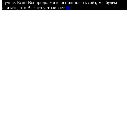
лучше. Если Вы продолжите использовать сайт, мы будем
считать, что Вас это устраивает.
ОК