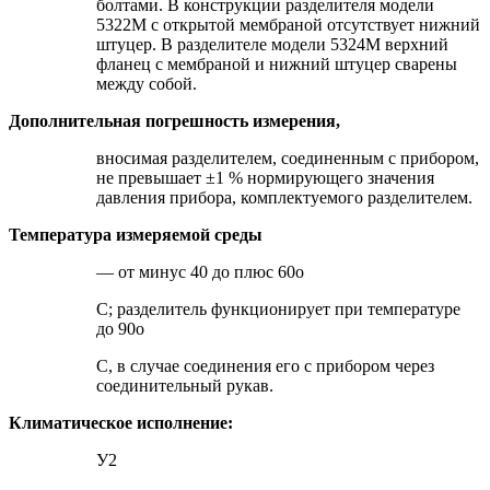
болтами. В конструкции разделителя модели
5322М с открытой мембраной отсутствует нижний
штуцер. В разделителе модели 5324М верхний
фланец с мембраной и нижний штуцер сварены
между собой.
Дополнительная погрешность измерения,
вносимая разделителем, соединенным с прибором,
не превышает ±1 % нормирующего значения
давления прибора, комплектуемого разделителем.
Температура измеряемой среды
— от минус 40 до плюс 60о
С; разделитель функционирует при температуре
до 90о
С, в случае соединения его с прибором через
соединительный рукав.
Климатическое исполнение:
У2