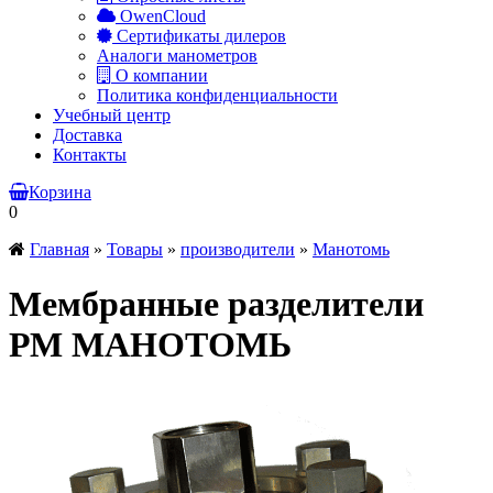
OwenCloud
Сертификаты дилеров
Аналоги манометров
О компании
Политика конфиденциальности
Учебный центр
Доставка
Контакты
Корзина
0
Главная
»
Товары
»
производители
»
Манотомь
Мембранные разделители
РМ МАНОТОМЬ