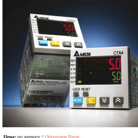
Цена:
по запросу
*
Обращаем Ваше