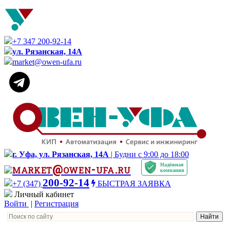
+7 347 200-92-14
ул. Рязанская, 14А
market@owen-ufa.ru
г. Уфа, ул. Рязанская, 14А
| Будни с 9:00 до 18:00
Надёжная
market@owen-ufa.ru
компания
200-92-14
+7 (347)
БЫСТРАЯ ЗАЯВКА
Личный кабинет
Войти
|
Регистрация