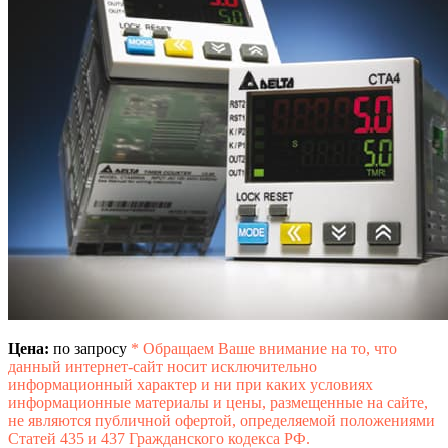
Цена:
по запросу
*
Обращаем Ваше внимание на то, что
данный интернет-сайт носит исключительно
информационный характер и ни при каких условиях
информационные материалы и цены, размещенные на сайте,
не являются публичной офертой, определяемой положениями
Статей 435 и 437 Гражданского кодекса РФ.