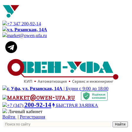
+7 347 200-92-14
ул. Рязанская, 14А
market@owen-ufa.ru
г. Уфа, ул. Рязанская, 14А
| Будни с 9:00 до 18:00
Надёжная
market@owen-ufa.ru
компания
200-92-14
+7 (347)
БЫСТРАЯ ЗАЯВКА
Личный кабинет
Войти
|
Регистрация