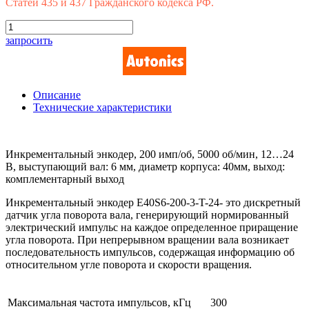
Статей 435 и 437 Гражданского кодекса РФ.
запросить
Описание
Технические характеристики
Инкрементальный энкодер, 200 имп/об, 5000 об/мин, 12…24
В, выступающий вал: 6 мм, диаметр корпуса: 40мм, выход:
комплементарный выход
Инкрементальный энкодер E40S6-200-3-T-24- это дискретный
датчик угла поворота вала, генерирующий нормированный
электрический импульс на каждое определенное приращение
угла поворота. При непрерывном вращении вала возникает
последовательность импульсов, содержащая информацию об
относительном угле поворота и скорости вращения.
Максимальная частота импульсов, кГц
300