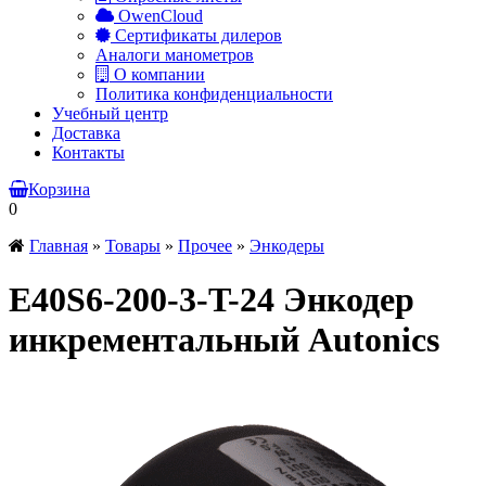
OwenCloud
Сертификаты дилеров
Аналоги манометров
О компании
Политика конфиденциальности
Учебный центр
Доставка
Контакты
Корзина
0
Главная
»
Товары
»
Прочее
»
Энкодеры
E40S6-200-3-T-24 Энкодер
инкрементальный Autonics