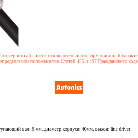
й интернет-сайт носит исключительно информационный характе
 определяемой положениями Статей 435 и 437 Гражданского коде
пающий вал: 6 мм, диаметр корпуса: 40мм, выход: line driver