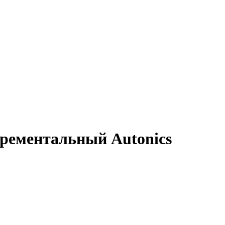
крементальный Autonics