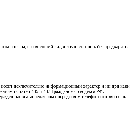
стики товара, его внешний вид и комплектность без предварите
т носит исключительно информационный характер и ни при как
жениями Статей 435 и 437 Гражданского кодекса РФ.
твержден нашим менеджером посредством телефонного звонка на 