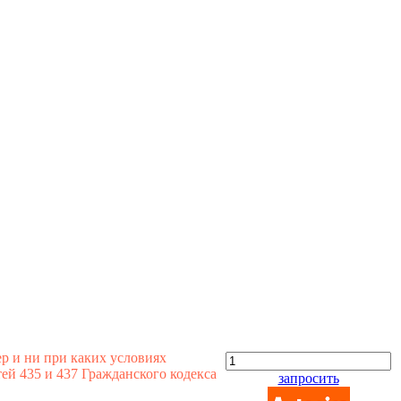
р и ни при каких условиях
й 435 и 437 Гражданского кодекса
запросить