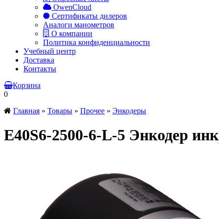
OwenCloud
Сертификаты дилеров
Аналоги манометров
О компании
Политика конфиденциальности
Учебный центр
Доставка
Контакты
Корзина
0
Главная
»
Товары
»
Прочее
»
Энкодеры
E40S6-2500-6-L-5 Энкодер ин