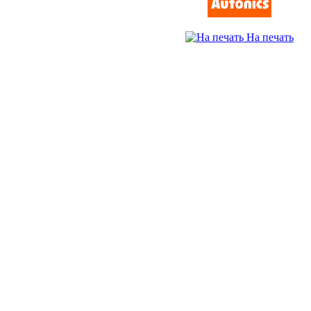
На печать