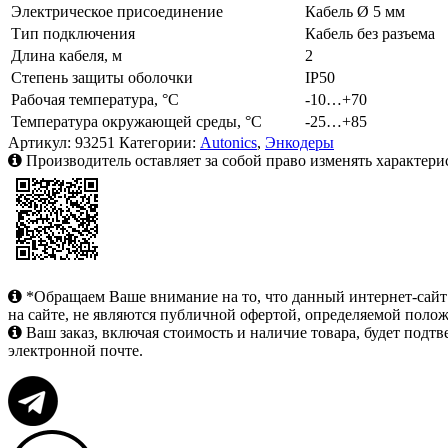
Электрическое присоединение
Кабель Ø 5 мм
Тип подключения
Кабель без разъема
Длина кабеля, м
2
Степень защиты оболочки
IP50
Рабочая температура, °C
-10…+70
Температура окружающей среды, °C
-25…+85
Артикул:
93251
Категории:
Autonics
,
Энкодеры
Производитель оставляет за собой право изменять характери
*Обращаем Ваше внимание на то, что данный интернет-сай
на сайте, не являются публичной офертой, определяемой поло
Ваш заказ, включая стоимость и наличие товара, будет под
электронной почте.