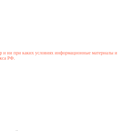
р и ни при каких условиях информационные материалы и
кса РФ.