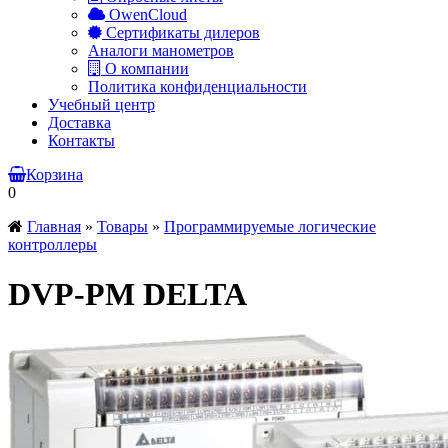
OwenCloud
Сертификаты дилеров
Аналоги манометров
О компании
Политика конфиденциальности
Учебный центр
Доставка
Контакты
Корзина
0
Главная
»
Товары
»
Программируемые логические
контроллеры
DVP-PM DELTA