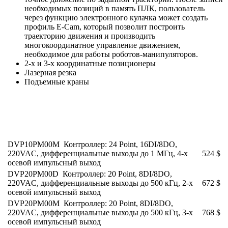
необходимых позиций в память ПЛК, пользователь
через функцию электронного кулачка может создать
профиль E-Cam, который позволит построить
траекторию движения и производить
многокоординатное управление движением,
необходимое для работы роботов-манипуляторов.
2-х и 3-х координатные позиционеры
Лазерная резка
Подъемные краны
DVP10PM00M Контроллер: 24 Point, 16DI/8DO,
220VAC, дифференциальные выходы до 1 МГц, 4-х
524 $
осевой импульсный выход
DVP20PM00D Контроллер: 20 Point, 8DI/8DO,
220VAC, дифференциальные выходы до 500 кГц, 2-х
672 $
осевой импульсный выход
DVP20PM00M Контроллер: 20 Point, 8DI/8DO,
220VAC, дифференциальные выходы до 500 кГц, 3-х
768 $
осевой импульсный выход