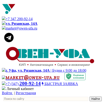
+7 347 200-92-14
ул. Рязанская, 14А
market@owen-ufa.ru
г. Уфа, ул. Рязанская, 14А
| Будни с 9:00 до 18:00
Надёжная
market@owen-ufa.ru
компания
200-92-14
+7 (347)
БЫСТРАЯ ЗАЯВКА
Личный кабинет
Войти
|
Регистрация