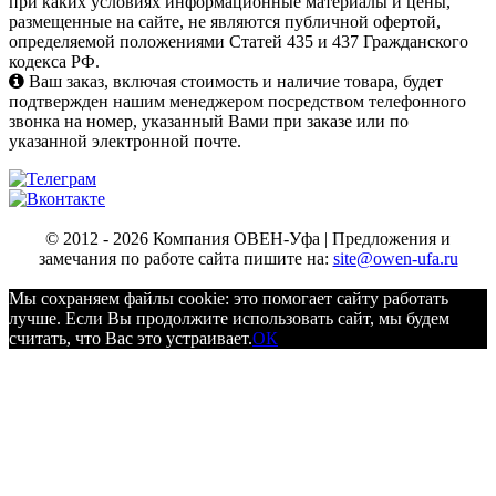
при каких условиях информационные материалы и цены,
размещенные на сайте, не являются публичной офертой,
определяемой положениями Статей 435 и 437 Гражданского
кодекса РФ.
Ваш заказ, включая стоимость и наличие товара, будет
подтвержден нашим менеджером посредством телефонного
звонка на номер, указанный Вами при заказе или по
указанной электронной почте.
© 2012 - 2026 Компания ОВЕН-Уфа | Предложения и
замечания по работе сайта пишите на:
site@owen-ufa.ru
Мы cохраняем файлы cookie: это помогает сайту работать
лучше. Если Вы продолжите использовать сайт, мы будем
считать, что Вас это устраивает.
ОК