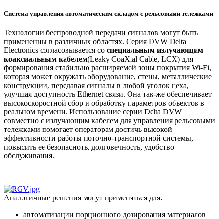
Система управления автоматическим складом с рельсовыми тележками
Технологии беспроводной передачи сигналов могут быть
примененны в различных областях. Серия DVW Delta
Electronics согласовывается со
специальным излучающим
коаксиальным кабелем
(Leaky CoaXial Cable, LCX) для
формирования стабильно расширяемой зоны покрытия Wi-Fi,
которая может окружать оборудование, стены, металлические
конструкции, передавая сигналы в любой уголок цеха,
улучшая доступность Ethernet связи. Она так-же обеспечивает
высокоскоростной сбор и обработку параметров объектов в
реальном времени. Использование серии Delta DVW
совместно с излучающим кабелем для управления рельсовыми
тележками помогает операторам достичь высокой
эффективности работы поточно-транспортной системы,
повысить ее безопасноть, долговечность, удобство
обслуживания.
Аналогичные решения могут применяться для:
автоматизации порционного дозирования материалов