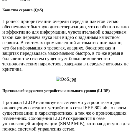
Качество сервиса (QoS)
Процесс приоритезации очереди передачи пакетов сетью
обеспечивает быструю диспетчеризацию, что особенно важно
и эффективно для информации, чувствительной к задержкам,
такой как передача звука или видео с заданным качеством
сервиса. В системах промышленной автоматизации важно,
что бы информация о тревогах, авариях, блокировках и
защитах передавалась максимально быстро, в то-же время в
большинстве систем существует большое количество
технологических параметров, задержка в передаче которых не
критична.
Протокол обнаружения устройств канального уровня (LLDP)
Протокол LLDP используется сетевыми устройствами для
оповещения соседних устройств в сети IEEE 802.ab , о своем
существовании и характеристиках, а так же о произошедших
изменениях. Сообщения LLDP сохраняются в базе
управляющей информации (SNMP MIB), которая доступна для
поиска системой управления сетью.