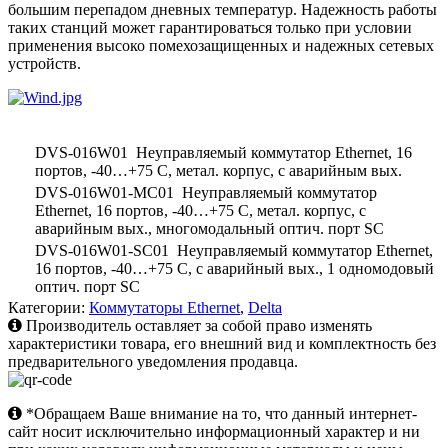
большим перепадом дневных температур. Надежность работы
таких станций может гарантироваться только при условии
применения высоко помехозащищенных и надежных сетевых
устройств.
DVS-016W01 Неуправляемый коммутатор Ethernet, 16
портов, -40…+75 С, метал. корпус, с аварийным вых.
DVS-016W01-MC01 Неуправляемый коммутатор
Ethernet, 16 портов, -40…+75 С, метал. корпус, с
аварийным вых., многомодальный оптич. порт SC
DVS-016W01-SC01 Неуправляемый коммутатор Ethernet,
16 портов, -40…+75 С, с аварийный вых., 1 одномодовый
оптич. порт SC
Категории:
Коммутаторы Ethernet
,
Delta
Производитель оставляет за собой право изменять
характеристики товара, его внешний вид и комплектность без
предварительного уведомления продавца.
*Обращаем Ваше внимание на то, что данный интернет-
сайт носит исключительно информационный характер и ни