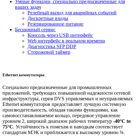
Умные функции, специально предназначенные для
ваших задач
Релейный выход для аварийных событий
Дискретные входы
Резервированное питание
Бесшовный сервис
Консоль через USB интерфейс
Web интерфейс в реальном времени
Диагностика SFP DDP
Сторожевой таймер
Ethernet коммутаторы
Специально предназначенные для промышленных
приложений, требующих повышенной надежности сетевой
инфраструктуры, серия DVS управляемых и неуправляемых
Ethernet коммутаторов предоставляет лучшую системную
производительность, обладая такими функциями, как
самовосстанавливаемое кольцо, передовое управление
уровнем 2, широкий диапазон рабочих температур
-40°C to
75°C
. Устойчивость к помехам и наводкам соотевствует
стандартам МЭК и приближается к высокому уровню ¾.