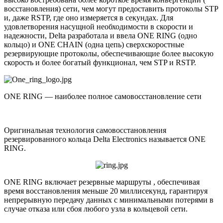
восстановления) сети, чем могут предоставить протоколы STP
и, даже RSTP, где оно измеряется в секундах. Для
удовлетворения насущной необходимости в скорости и
надежности, Delta разработала и ввела ONE RING (одно
кольцо) и ONE CHAIN (одна цепь) сверхскоростные
резервирующие протоколы, обеспечивающие более высокую
скорость и более богатый функционал, чем STP и RSTP.
ONE RING — наиболее полное самовосстановление сети
Оригинальная технология самовосстановления
резервированного кольца Delta Electronics называется ONE
RING.
ONE RING включает резервные маршруты , обеспечивая
время восстановления меньше 20 миллисекунд, гарантируя
непрерывную передачу данных с минимальными потерями в
случае отказа или сбоя любого узла в кольцевой сети.