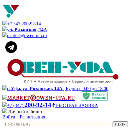
+7 347 200-92-14
ул. Рязанская, 14А
market@owen-ufa.ru
г. Уфа, ул. Рязанская, 14А
| Будни с 9:00 до 18:00
Надёжная
market@owen-ufa.ru
компания
200-92-14
+7 (347)
БЫСТРАЯ ЗАЯВКА
Личный кабинет
Войти
|
Регистрация