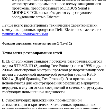
используемого промышленного коммуникационного
протокола, преобразовывает MODBUS Serial в
MODBUS TCli, легко объединяя существующее
оборудование сетью Ethernet.
Лучше всего рассматривать технические характеристики
коммуникационных продуктов Delta Electronics вместе с их
типичными приложениями
.
Функции управления сетью на уровне 2 (Level 2)
Технология резервирования сетей
IEEE опубликовал стандарт протокола разворачивающегося
дерева STP 802.1D (Spanning Tree Protocol) еще в 1998 году, а в
2004-м анонсировал быстрый протокол разворачивающегося
дерева с ускоренной процедурой реконфигурации RSTP
802.1w (Rapid Spanning Tree Protocol). Эти протоколы
используются для конструирования резервных маршрутов
передачи, в случая отказа соединений в сетевых структурах,
требующих повышенной надежности.
В существующих приложениях промышленной
автоматизации и критических системных приложениях,
высоко востребована более короткое время конвергенции (