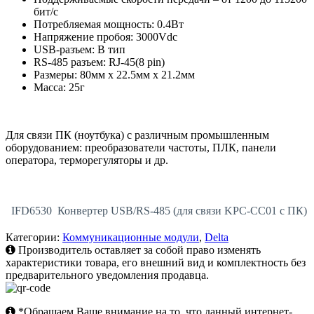
бит/с
Потребляемая мощность: 0.4Вт
Напряжение пробоя: 3000Vdc
USB-разъем: B тип
RS-485 разъем: RJ-45(8 pin)
Размеры: 80мм x 22.5мм x 21.2мм
Масса: 25г
Для связи ПК (ноутбука) с различным промышленным
оборудованием: преобразователи частоты, ПЛК, панели
оператора, терморегуляторы и др.
IFD6530 Конвертер USB/RS-485 (для связи KPC-CC01 с ПК)
Категории:
Коммуникационные модули
,
Delta
Производитель оставляет за собой право изменять
характеристики товара, его внешний вид и комплектность без
предварительного уведомления продавца.
*Обращаем Ваше внимание на то, что данный интернет-