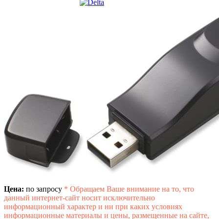
Цена:
по запросу
*
Обращаем Ваше внимание на то, что
данный интернет-сайт носит исключительно
информационный характер и ни при каких условиях
информационные материалы и цены, размещенные на сайте,