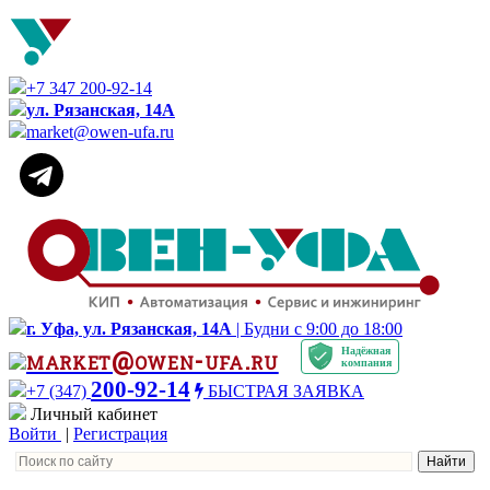
+7 347 200-92-14
ул. Рязанская, 14А
market@owen-ufa.ru
г. Уфа, ул. Рязанская, 14А
| Будни с 9:00 до 18:00
Надёжная
market@owen-ufa.ru
компания
200-92-14
+7 (347)
БЫСТРАЯ ЗАЯВКА
Личный кабинет
Войти
|
Регистрация