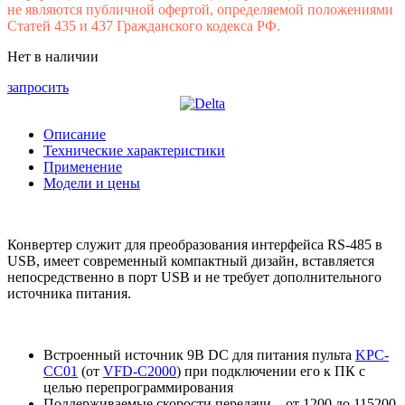
не являются публичной офертой, определяемой положениями
Статей 435 и 437 Гражданского кодекса РФ.
Нет в наличии
запросить
Описание
Технические характеристики
Применение
Модели и цены
Конвертер служит для преобразования интерфейса RS-485 в
USB, имеет современный компактный дизайн, вставляется
непосредственно в порт USB и не требует дополнительного
источника питания.
Встроенный источник 9В DC для питания пульта
KPC-
CC01
(от
VFD-C2000
) при подключении его к ПК с
целью перепрограммирования
Поддерживаемые скорости передачи – от 1200 до 115200