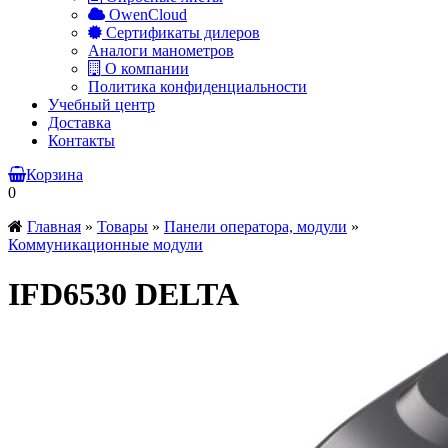
OwenCloud
Сертификаты дилеров
Аналоги манометров
О компании
Политика конфиденциальности
Учебный центр
Доставка
Контакты
Корзина
0
Главная
»
Товары
»
Панели оператора, модули
»
Коммуникационные модули
IFD6530 DELTA