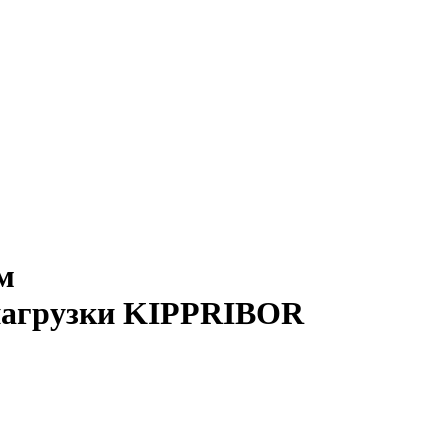
м
 нагрузки KIPPRIBOR