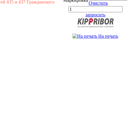
Маркировка
ей 435 и 437 Гражданского
Очистить
запросить
На печать