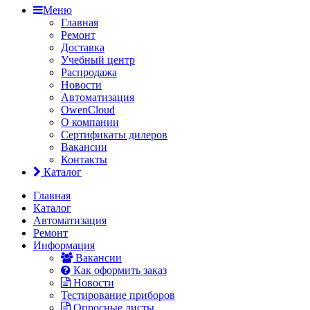
Меню
Главная
Ремонт
Доставка
Учебный центр
Распродажа
Новости
Автоматизация
OwenCloud
О компании
Сертификаты дилеров
Вакансии
Контакты
Каталог
Главная
Каталог
Автоматизация
Ремонт
Информация
Вакансии
Как оформить заказ
Новости
Тестирование приборов
Опросные листы