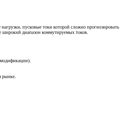
нагрузки, пусковые токи которой сложно прогнозировать
ее широкий диапазон коммутируемых токов.
 модификации).
м рынке.