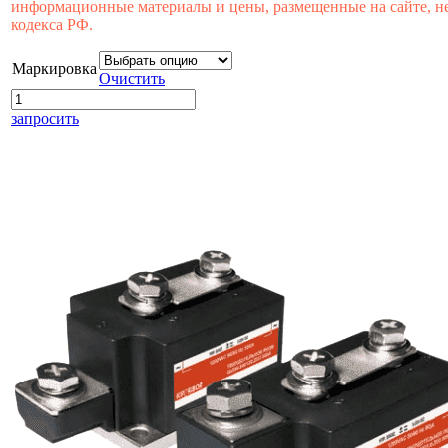
информационные материалы и цены, размещенные на сайте, не
кодекса РФ.
Маркировка
Очистить
запросить