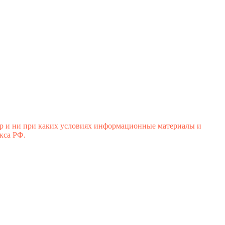
р и ни при каких условиях информационные материалы и
кса РФ.