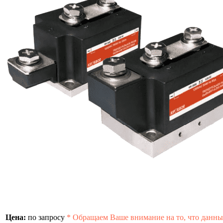
Цена:
по запросу
*
Обращаем Ваше внимание на то, что данны