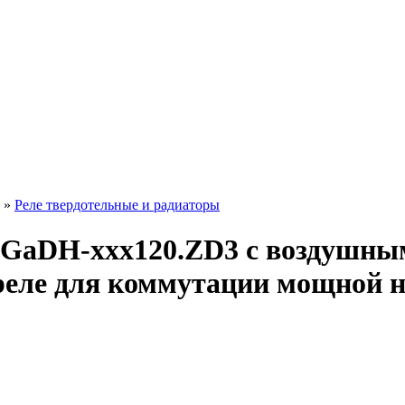
»
Реле твердотельные и радиаторы
/GaDH-xxx120.ZD3 с воздушны
реле для коммутации мощной