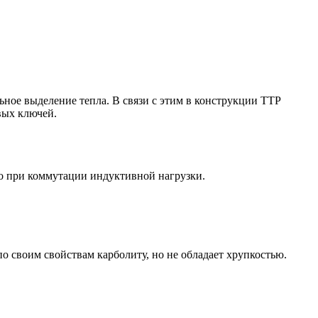
ое выделение тепла. В связи с этим в конструкции ТТР
вых ключей.
о при коммутации индуктивной нагрузки.
 своим свойствам карболиту, но не обладает хрупкостью.