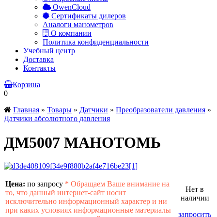
OwenCloud
Сертификаты дилеров
Аналоги манометров
О компании
Политика конфиденциальности
Учебный центр
Доставка
Контакты
Корзина
0
Главная
»
Товары
»
Датчики
»
Преобразователи давления
»
Датчики абсолютного давления
ДМ5007 МАНОТОМЬ
Цена:
по запросу
*
Обращаем Ваше внимание на
Нет в
то, что данный интернет-сайт носит
наличии
исключительно информационный характер и ни
при каких условиях информационные материалы
запросить