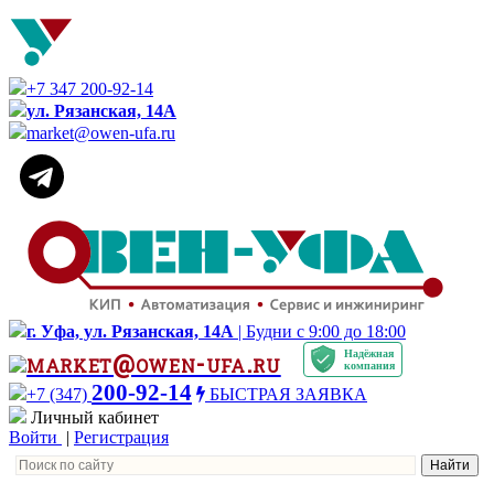
+7 347 200-92-14
ул. Рязанская, 14А
market@owen-ufa.ru
г. Уфа, ул. Рязанская, 14А
| Будни с 9:00 до 18:00
Надёжная
market@owen-ufa.ru
компания
200-92-14
+7 (347)
БЫСТРАЯ ЗАЯВКА
Личный кабинет
Войти
|
Регистрация