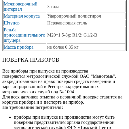
Межповерочный
3 года
интервал
Материал корпуса
Ударопрочный полистирол
Штуцер
Нержавеющая сталь
Резьба
присоединительного
М20*1,5-8g; R1/2; G1/2-B
штуцера
Масса прибора
не более 0,35 кг
ПОВЕРКА ПРИБОРОВ
Все приборы при выпуске из производства
поверяются метрологической службой ОАО “Манотомь”,
аккредитованной на право поверки средств измерений и
зарегистрированной в Реестре аккредитованных
метрологических служб под № 1004.
Для всех датчиков отметка о первичной поверке ставится на
корпусе прибора и в паспорте на прибор.
По требованию потребителя:
приборы при выпуске из производства могут быть
поверены представителем органа государственной
метрологической службой ФГУ «Томский Центр