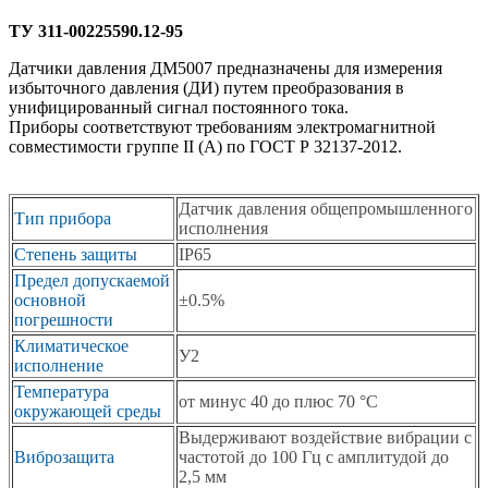
ТУ 311-00225590.12-95
Датчики давления ДМ5007 предназначены для измерения
избыточного давления (ДИ) путем преобразования в
унифицированный сигнал постоянного тока.
Приборы соответствуют требованиям электромагнитной
совместимости группе II (А) по ГОСТ Р 32137-2012.
Датчик давления общепромышленного
Тип прибора
исполнения
Степень защиты
IP65
Предел допускаемой
основной
±0.5%
погрешности
Климатическое
У2
исполнение
Температура
от минус 40 до плюс 70 °С
окружающей среды
Выдерживают воздействие вибрации с
Виброзащита
частотой до 100 Гц с амплитудой до
2,5 мм