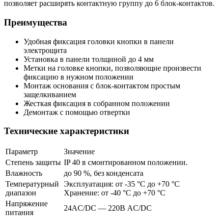
позволяет расширять контактную группу до 6 блок-контактов.
Преимущества
Удобная фиксация головки кнопки в панели
электрощита
Установка в панели толщиной до 4 мм
Метки на головке кнопки, позволяющие произвести
фиксацию в нужном положении
Монтаж основания с блок-контактом простым
защелкиванием
Жесткая фиксация в собранном положении
Демонтаж с помощью отвертки
Технические характеристики
Параметр
Значение
Степень защиты
IP 40 в смонтированном положении.
Влажность
до 90 %, без конденсата
Температурный
Эксплуатация: от -35 °C до +70 °C
диапазон
Хранение: от -40 °C до +70 °C
Напряжение
24AC/DC — 220В AC/DC
питания