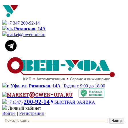
+7 347 200-92-14
ул. Рязанская, 14А
market@owen-ufa.ru
г. Уфа, ул. Рязанская, 14А
| Будни с 9:00 до 18:00
Надёжная
market@owen-ufa.ru
компания
200-92-14
+7 (347)
БЫСТРАЯ ЗАЯВКА
Личный кабинет
Войти
|
Регистрация