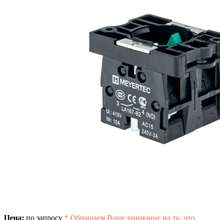
Цена:
по запросу
*
Обращаем Ваше внимание на то, что