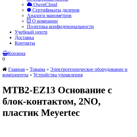
OwenCloud
Сертификаты дилеров
Аналоги манометров
О компании
Политика конфиденциальности
Учебный центр
Доставка
Контакты
Корзина
0
Главная
»
Товары
»
Электротехническое оборудование и
компоненты
»
Устройства управления
MTB2-EZ13 Основание с
блок-контактом, 2NO,
пластик Meyertec