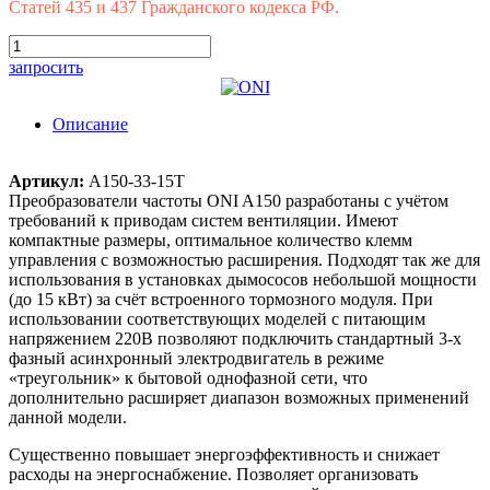
Статей 435 и 437 Гражданского кодекса РФ.
запросить
Описание
Артикул:
A150-33-15T
Преобразователи частоты ONI A150 разработаны с учётом
требований к приводам систем вентиляции. Имеют
компактные размеры, оптимальное количество клемм
управления с возможностью расширения. Подходят так же для
использования в установках дымососов небольшой мощности
(до 15 кВт) за счёт встроенного тормозного модуля. При
использовании соответствующих моделей с питающим
напряжением 220В позволяют подключить стандартный 3-х
фазный асинхронный электродвигатель в режиме
«треугольник» к бытовой однофазной сети, что
дополнительно расширяет диапазон возможных применений
данной модели.
Существенно повышает энергоэффективность и снижает
расходы на энергоснабжение. Позволяет организовать