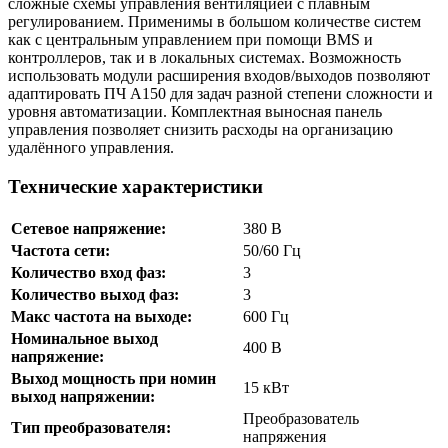
сложные схемы управления вентиляцией с плавным
регулированием. Применимы в большом количестве систем
как с центральным управлением при помощи BMS и
контроллеров, так и в локальных системах. Возможность
использовать модули расширения входов/выходов позволяют
адаптировать ПЧ А150 для задач разной степени сложности и
уровня автоматизации. Комплектная выносная панель
управления позволяет снизить расходы на организацию
удалённого управления.
Технические характеристики
Сетевое напряжение:
380 В
Частота сети:
50/60 Гц
Количество вход фаз:
3
Количество выход фаз:
3
Макс частота на выходе:
600 Гц
Номинальное выход
400 В
напряжение:
Выход мощность при номин
15 кВт
выход напряжении:
Преобразователь
Тип преобразователя:
напряжения