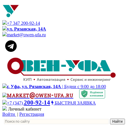
+7 347 200-92-14
ул. Рязанская, 14А
market@owen-ufa.ru
г. Уфа, ул. Рязанская, 14А
| Будни с 9:00 до 18:00
Надёжная
market@owen-ufa.ru
компания
200-92-14
+7 (347)
БЫСТРАЯ ЗАЯВКА
Личный кабинет
Войти
|
Регистрация