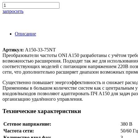
запросить
Описание
Артикул:
A150-33-75NT
Преобразователи частоты ONI A150 разработаны с учётом тре
возможностью расширения. Подходят так же для использования
соответствующих моделей с питающим напряжением 220В позв
сети, что дополнительно расширяет диапазон возможных прим
Существенно повышает энергоэффективность и снижает расход
Применимы в большом количестве систем как с центральным у
входов/выходов позволяют адаптировать ПЧ А150 для задач ра
организацию удалённого управления.
Технические характеристики
Сетевое напряжение:
380 В
Частота сети:
50/60 Г
Количество вход фаз:
3