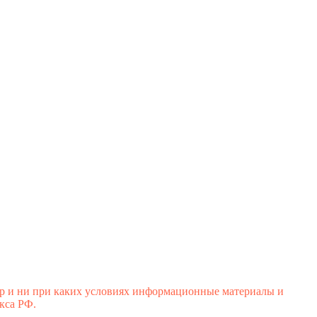
р и ни при каких условиях информационные материалы и
кса РФ.