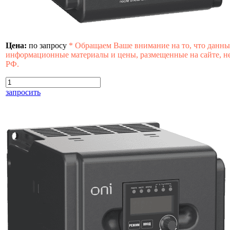
Цена:
по запросу
*
Обращаем Ваше внимание на то, что данны
информационные материалы и цены, размещенные на сайте, не
РФ.
запросить