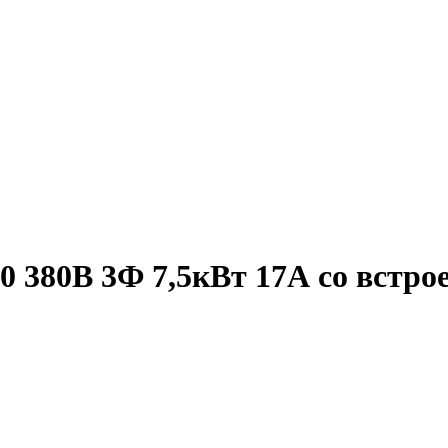
0 380В 3Ф 7,5кВт 17А со вст