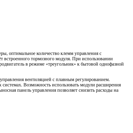
еры, оптимальное количество клемм управления с
ёт встроенного тормозного модуля. При использовании
одвигатель в режиме «треугольник» к бытовой однофазной
 управления вентиляцией с плавным регулированием.
х системах. Возможность использовать модули расширения
ыносная панель управления позволяет снизить расходы на