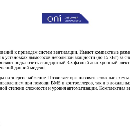
бований к приводам систем вентиляции. Имеют компактные разм
 в установках дымососов небольшой мощности (до 15 кВт) за сч
оляют подключить стандартный 3-х фазный асинхронный электр
енений данной модели.
ы на энергоснабжение. Позволяет организовать сложные схемы
правлением при помощи BMS и контроллеров, так и в локальны
зной степени сложности и уровня автоматизации. Комплектная в
ц