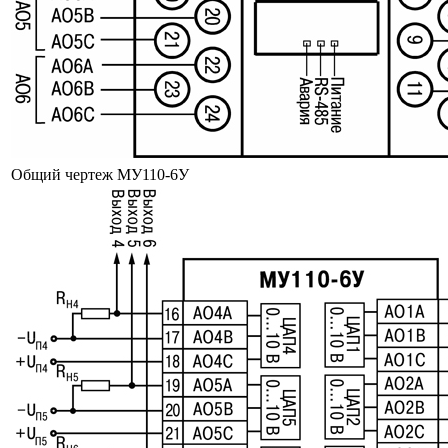
Общий чертеж МУ110-6У