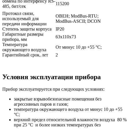
обмена по интерфейсу RS-
115200
485, бит/сек
Протокол связи,
ОВЕН; ModBus-RTU;
используемый для
ModBus-ASCII; DCON
передачи информации
Степень защиты корпуса
IP20
Габаритные размеры
63х110х73
прибора, мм
Температура
От минус 10 до +55 °С;
окружающего воздуха
Гарантийный срок, лет
2
Условия эксплуатации прибора
Прибор эксплуатируется при следующих условиях:
закрытые взрывобезопасные помещения без
агрессивных паров и газов;
температура окружающего воздуха от минус 10 до +55
°С;
верхний предел относительной влажности воздуха 80 %
при 25 °С и более низких температурах без