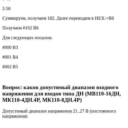
2-50
Суммируем, получаем 182. Далее переводим в HEX->B6
Получаем #102 B6
Для следующих посылок:
#000 B3
#001 B4
#002 B5
Вопрос: каков допустимый диапазон входного
напряжения для входов типа ДН (МВ110-16ДН,
МК110-4ДН.4Р, МК110-8ДН.4Р)
Допустимый диапазон напряжения 21..27 В (постоянного
напряжения)