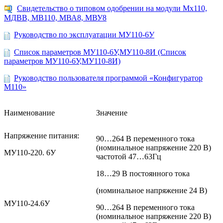
Свидетельство о типовом одобрении на модули Мх110,
МДВВ, МВ110, МВА8, МВУ8
Руководство по эксплуатации МУ110-6У
Список параметров МУ110-6У,МУ110-8И (Список
параметров МУ110-6У,МУ110-8И)
Руководство пользователя программой «Конфигуратор
М110»
Наименование
Значение
Напряжение питания:
90…264 В переменного тока
(номинальное напряжение 220 В)
МУ110-220. 6У
частотой 47…63Гц
18…29 В постоянного тока
(номинальное напряжение 24 В)
МУ110-24.6У
90…264 В переменного тока
(номинальное напряжение 220 В)