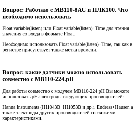
Вопрос: Работаю с МВ110-8АС и ПЛК100. Что
необходимо использовать
Float variable(listen) или Float variable(listen)+Time для чтения
значения со входа в формате Float.
Необходимо использовать Float variable(listen)+Time, так как в
регистре присутствует также метка времени.
Вопрос: какие датчики можно использовать
совместно с МВ110-224.pH
Для работы совместно с модулем МВ110-224.pH Вы можете
использовать pH-электроды следующих производителей:
Hanna Instruments (HI1043B, HI1053B и др.), Endress+Hauser, а
также электроды других производителей со схожими
характеристиками.