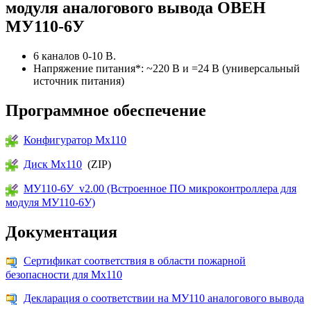
модуля аналогового вывода ОВЕН
МУ110-6У
6 каналов 0-10 В.
Напряжение питания*: ~220 В и =24 В (универсальный
источник питания)
Программное обеспечение
Конфигуратор Мх110
Диск Мх110
(ZIP)
МУ110-6У_v2.00 (Встроенное ПО микроконтроллера для
модуля МУ110-6У)
Документация
Сертификат соответствия в области пожарной
безопасности для Мх110
Декларация о соответствии на МУ110 аналогового вывода