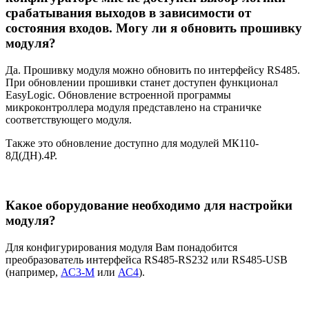
срабатывания выходов в зависимости от
состояния входов. Могу ли я обновить прошивку
модуля?
Да. Прошивку модуля можно обновить по интерфейсу RS485.
При обновлении прошивки станет доступен функционал
EasyLogic. Обновление встроенной программы
микроконтроллера модуля представлено на страничке
соответствующего модуля.
Также это обновление доступно для модулей МК110-
8Д(ДН).4Р.
Какое оборудование необходимо для настройки
модуля?
Для конфигурирования модуля Вам понадобится
преобразователь интерфейса RS485-RS232 или RS485-USB
(например,
АС3-М
или
АС4
).