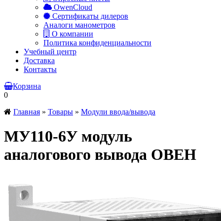
OwenCloud
Сертификаты дилеров
Аналоги манометров
О компании
Политика конфиденциальности
Учебный центр
Доставка
Контакты
Корзина
0
Главная
»
Товары
»
Модули ввода/вывода
МУ110-6У модуль
аналогового вывода ОВЕН