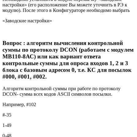
настройки» (его расположение Вы можете уточнить в РЭ к
модулю). После этого в Конфигураторе необходимо выбрать
«Заводские настройки»
Вопрос : алгоритм вычисления контрольной
суммы по протоколу DCON (работаем с модулем
МВ110-8АС) или как вариант ответа
контрольные суммы для опроса входов 1, 2 и 3
блока с базовым адресом 0, т.е. КС для посылок
#000, #001, #002.
Алгоритм контрольной суммы при работе по протоколу
DCON- сумма всех кодов ASCII символов посылки.
Например, #102
#-35
1-49
0-48