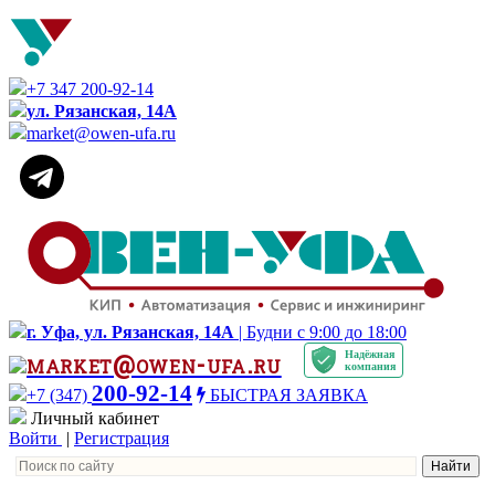
+7 347 200-92-14
ул. Рязанская, 14А
market@owen-ufa.ru
г. Уфа, ул. Рязанская, 14А
| Будни с 9:00 до 18:00
Надёжная
market@owen-ufa.ru
компания
200-92-14
+7 (347)
БЫСТРАЯ ЗАЯВКА
Личный кабинет
Войти
|
Регистрация