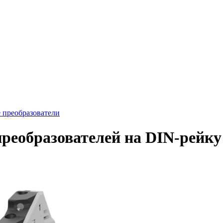
преобразователи
еобразователей на DIN-рейку