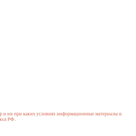
р и ни при каких условиях информационные материалы и
кса РФ.