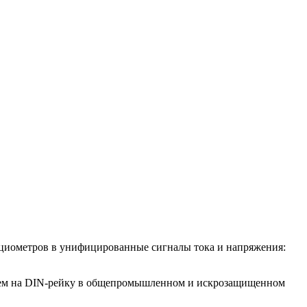
нциометров в унифицированные сигналы тока и напряжения:
ием на DIN-рейку в общепромышленном и искрозащищенном