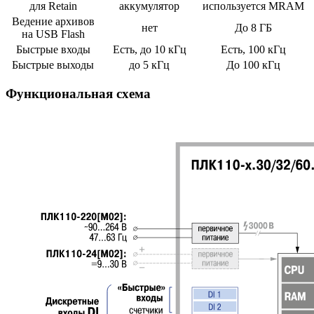
для Retain
аккумулятор
используется MRAM
Ведение архивов
нет
До 8 ГБ
на USB Flash
Быстрые входы
Есть, до 10 кГц
Есть, 100 кГц
Быстрые выходы
до 5 кГц
До 100 кГц
Функциональная схема