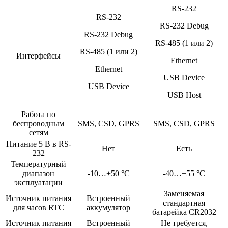
RS-232
RS-232
RS-232 Debug
RS-232 Debug
RS-485 (1 или 2)
RS-485 (1 или 2)
Интерфейсы
Ethernet
Ethernet
USB Device
USB Device
USB Host
Работа по
беспроводным
SMS, CSD, GPRS
SMS, CSD, GPRS
сетям
Питание 5 В в RS-
Нет
Есть
232
Температурный
диапазон
-10…+50 °C
-40…+55 °C
эксплуатации
Заменяемая
Источник питания
Встроенный
стандартная
для часов RTC
аккумулятор
батарейка CR2032
Источник питания
Встроенный
Не требуется,