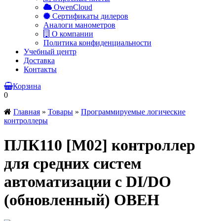
OwenCloud
Сертификаты дилеров
Аналоги манометров
О компании
Политика конфиденциальности
Учебный центр
Доставка
Контакты
Корзина
0
Главная
»
Товары
»
Программируемые логические
контроллеры
ПЛК110 [М02]
контроллер
для средних систем
автоматизации с DI/DO
(обновленный) ОВЕН