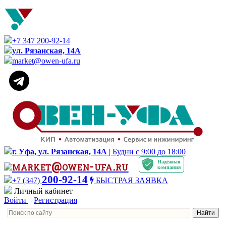
+7 347 200-92-14
ул. Рязанская, 14А
market@owen-ufa.ru
г. Уфа, ул. Рязанская, 14А
| Будни с 9:00 до 18:00
Надёжная
market@owen-ufa.ru
компания
200-92-14
+7 (347)
БЫСТРАЯ ЗАЯВКА
Личный кабинет
Войти
|
Регистрация