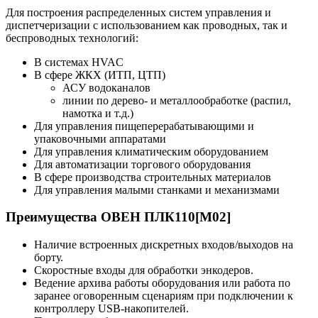
Для построения распределенных систем управления и
диспетчеризации с использованием как проводных, так и
беспроводных технологий:
В системах HVAC
В сфере ЖКХ (ИТП, ЦТП)
АСУ водоканалов
линии по дерево- и металлообработке (распил,
намотка и т.д.)
Для управления пищеперерабатывающими и
упаковочными аппаратами
Для управления климатическим оборудованием
Для автоматизации торгового оборудования
В сфере производства строительных материалов
Для управления малыми станками и механизмами
Преимущества ОВЕН ПЛК110[М02]
Наличие встроенных дискретных входов/выходов на
борту.
Скоростные входы для обработки энкодеров.
Ведение архива работы оборудования или работа по
заранее оговоренным сценариям при подключении к
контроллеру USB-накопителей.