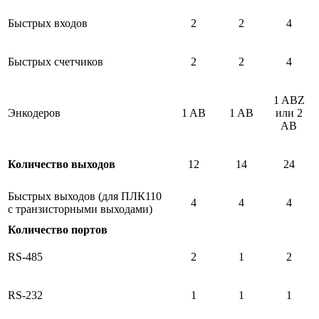
Быстрых входов
2
2
4
Быстрых счетчиков
2
2
4
1 ABZ
Энкодеров
1 AB
1 AB
или 2
AB
Количество выходов
12
14
24
Быстрых выходов (для ПЛК110
4
4
4
с транзисторными выходами)
Количество портов
RS-485
2
1
2
RS-232
1
1
1