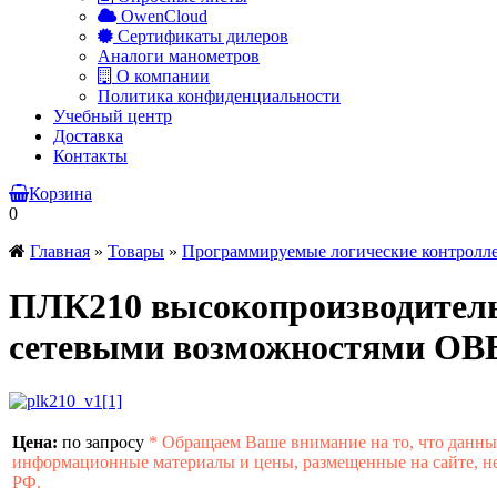
OwenCloud
Сертификаты дилеров
Аналоги манометров
О компании
Политика конфиденциальности
Учебный центр
Доставка
Контакты
Корзина
0
Главная
»
Товары
»
Программируемые логические контролл
ПЛК210 высокопроизводител
сетевыми возможностями ОВ
Цена:
по запросу
*
Обращаем Ваше внимание на то, что данны
информационные материалы и цены, размещенные на сайте, не
РФ.