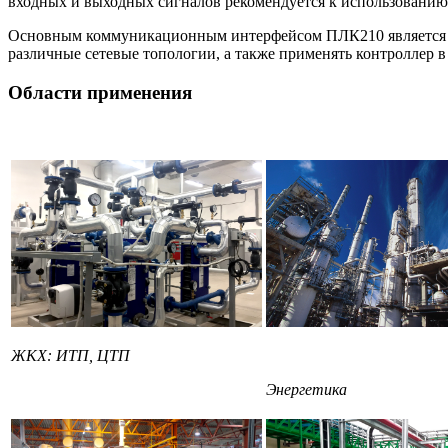
входных и выходных сигналов рекомендуется к использованию 
Основным коммуникационным интерфейсом ПЛК210 является Ethe
различные сетевые топологии, а также применять контроллер 
Области применения
ЖКХ: ИТП, ЦТП
Энергетика