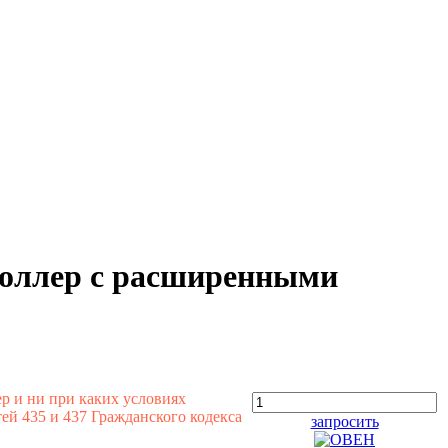
оллер с расширенными
р и ни при каких условиях
й 435 и 437 Гражданского кодекса
запросить