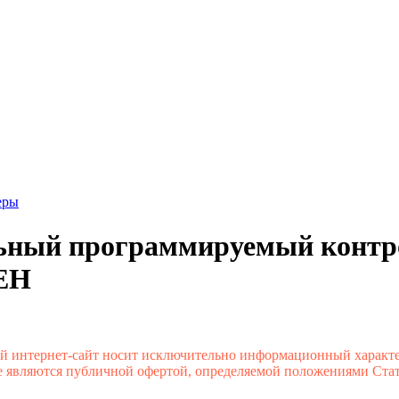
еры
ьный программируемый контр
ЕН
й интернет-сайт носит исключительно информационный характе
 являются публичной офертой, определяемой положениями Стате