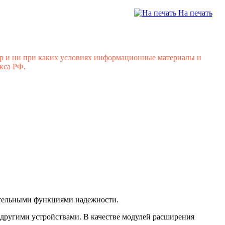
На печать
р и ни при каких условиях информационные материалы и
кса РФ.
тельными функциями надежности.
другими устройствами. В качестве модулей расширения