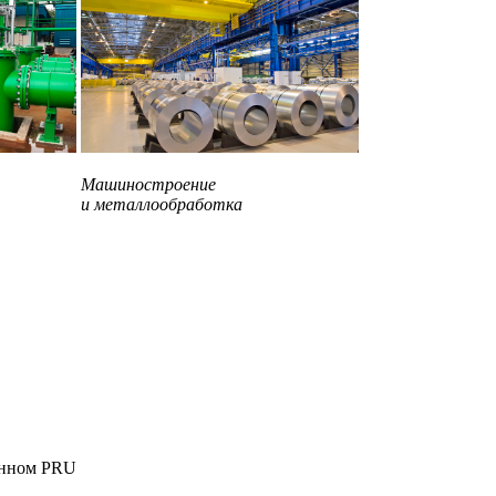
Машиностроение
и металлообработка
енном PRU