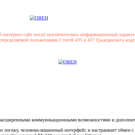
й интернет-сайт носит исключительно информационный характе
 определяемой положениями Статей 435 и 437 Гражданского коде
 расширенными коммуникационными возможностями и дополни
ю логику, человеко-машинный интерфейс и настраивает обмен с 