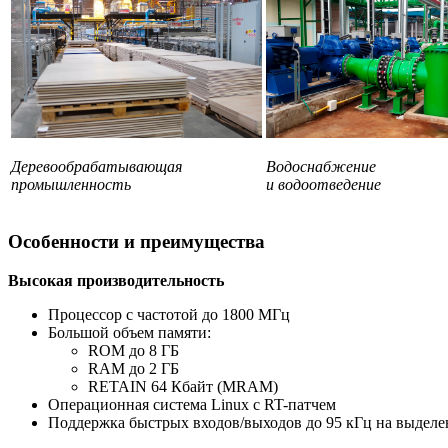
Деревообрабатывающая
Водоснабжение
промышленность
и водоотведение
Особенности и преимущества
Высокая производительность
Процессор с частотой до 1800 МГц
Большой объем памяти:
ROM до 8 ГБ
RAM до 2 ГБ
RETAIN 64 Кбайт (MRAM)
Операционная система Linux с RT-патчем
Поддержка быстрых входов/выходов до 95 кГц на выдел