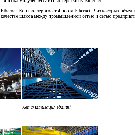
линейка модулей Мх210 с интерфейсом Ethernet.
rnet. Контроллер имеет 4 порта Ethernet, 3 из которых объед
в качестве шлюза между промышленной сетью и сетью предприят
Автоматизация зданий