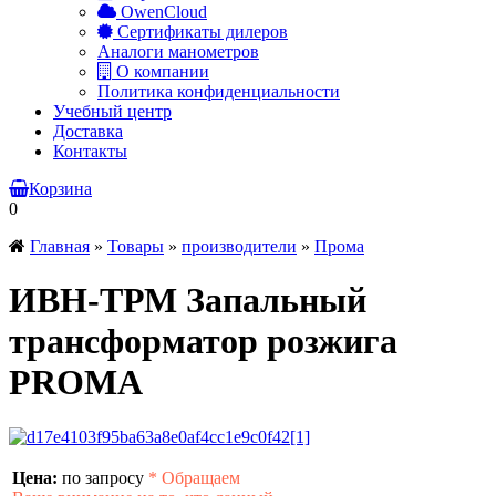
OwenCloud
Сертификаты дилеров
Аналоги манометров
О компании
Политика конфиденциальности
Учебный центр
Доставка
Контакты
Корзина
0
Главная
»
Товары
»
производители
»
Прома
ИВН-ТРМ Запальный
трансформатор розжига
PROMA
Цена:
по запросу
*
Обращаем