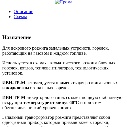
Описание
Схемы
Назначение
Для искрового розжига запальных устройств, горелок,
работающих на газовом и жидком топливе.
Используется в схемах автоматического розжига блочных
горелок, котлов, тепловентиляторов, технологических
установок.
ИВН-ТР-М
рекомендуется применять для розжига газовых
и
жидкостных
запальных горелок.
ИВН-ТР-М
инверторного типа, создает мощную стабильную
искру при
температуре от минус 60°С
и при этом
обеспечивая низкий уровень помех.
Запальный трансформатор розжига представляет собой
однофазный прибор, который призван зажечь горелки,