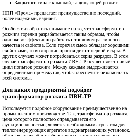
Закрытого типа с крышкой, защищающей розжиг.
НПП «Прома» предлагает преимущественно последний,
более надежный, вариант.
Особо стоит обратить внимание на то, что трансформатор
розжига горелки разрабатывается таким образом, чтобы
одинаково эффективно работать с топливом различного
качества и свойства. Если горючая смесь обладает хорошими
свойствами, то возгорание происходит от первой искры. В
других случаях может потребоваться серия разрядов. В этом
случае трансформатор розжига ИВН-ТР осуществляет новый
цикл попыток розжига. Между каждым выдерживается
определенный промежуток, чтобы обеспечить безопасность
всей системы.
Для каких предприятий подойдет
трансформатор розжига ИВН-ТР
Используется подобное оборудование преимущественно на
промышленном производстве. Так, трансформатор розжига,
цена которого полностью оправдывается его
функциональностью, является необходимым агрегатом для
теплогенерирующих агрегатов водонагревающих установок,
обжиговых печей и хлебопекарных, а также сушильных