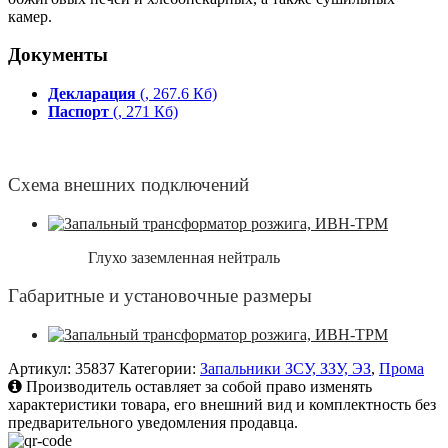
камер.
Документы
Декларация
(, 267.6 Кб)
Паспорт
(, 271 Кб)
Схема внешних подключений
Глухо заземленная нейтраль
Габаритные и установочные размеры
Артикул:
35837
Категории:
Запальники ЗСУ, ЗЗУ, ЭЗ
,
Прома
Производитель оставляет за собой право изменять
характеристики товара, его внешний вид и комплектность без
предварительного уведомления продавца.