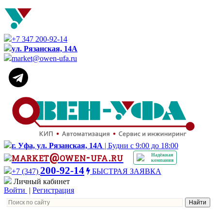
+7 347 200-92-14
ул. Рязанская, 14А
market@owen-ufa.ru
г. Уфа, ул. Рязанская, 14А
| Будни с 9:00 до 18:00
market@owen-ufa.ru
Надёжная
компания
200-92-14
+7 (347)
БЫСТРАЯ ЗАЯВКА
Личный кабинет
Войти
|
Регистрация