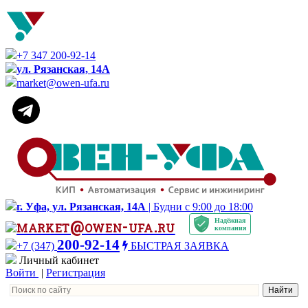
+7 347 200-92-14
ул. Рязанская, 14А
market@owen-ufa.ru
г. Уфа, ул. Рязанская, 14А
| Будни с 9:00 до 18:00
Надёжная
market@owen-ufa.ru
компания
200-92-14
+7 (347)
БЫСТРАЯ ЗАЯВКА
Личный кабинет
Войти
|
Регистрация