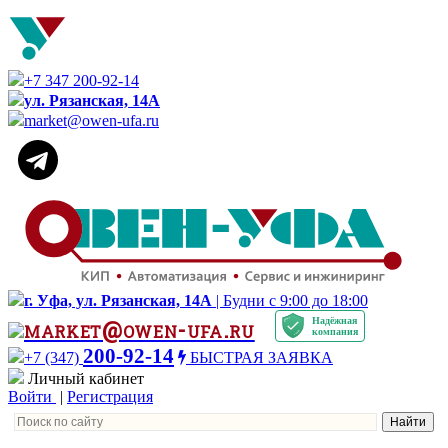
+7 347 200-92-14
ул. Рязанская, 14А
market@owen-ufa.ru
г. Уфа, ул. Рязанская, 14А
| Будни с 9:00 до 18:00
Надёжная
market@owen-ufa.ru
компания
200-92-14
+7 (347)
БЫСТРАЯ ЗАЯВКА
Личный кабинет
Войти
|
Регистрация