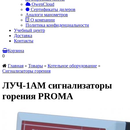
OwenCloud
Сертификаты дилеров
Аналоги манометров
О компании
Политика конфиденциальности
Учебный центр
Доставка
Контакты
Корзина
0
Главная
»
Товары
»
Котельное оборудование
»
Сигнализаторы горения
ЛУЧ-1АМ сигнализаторы
горения PROMA