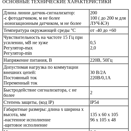
ОСНОВНЫЕ ТЕХНИЧЕСКИЕ ХАРАКТЕРИСТИКИ
Длина линии датчик-сигнализатор:
200
-с фотодатчиком, м не более
100 ( до 200 м для
-ионизационным датчиком, м не более
ЛУЧ-КЭ)
Температура окружающей среды °С
от -40 до +60
Чувствительность на частоте 15 Гц при
усилении, мВ не хуже
0,5
Регулятор-mах
2,0
Регулятор-min
Напряжение питания, В
220В, 50Гц
Допустимая нагрузка по коммутации
внешних цепей:
30 В/2А
Постоянный ток
220В/0,1А
Переменный ток
Быстродействие сигнализатора, с не
2
более
Степень защиты, (код IP)
IP54
Габаритные размеры: длина х ширина х
высота, мм
135 х 60 х 105
-настенное исполнение
96 х 105 х 48
-щитовое исполнение