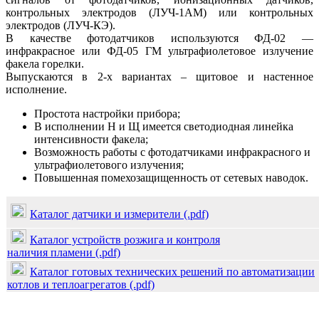
контрольных электродов (ЛУЧ-1АМ) или контрольных
электродов (ЛУЧ-КЭ).
В качестве фотодатчиков используются ФД-02 —
инфракрасное или ФД-05 ГМ ультрафиолетовое излучение
факела горелки.
Выпускаются в 2-х вариантах – щитовое и настенное
исполнение.
Простота настройки прибора;
В исполнении Н и Щ имеется светодиодная линейка
интенсивности факела;
Возможность работы с фотодатчиками инфракрасного и
ультрафиолетового излучения;
Повышенная помехозащищенность от сетевых наводок.
Каталог датчики и измерители (.pdf)
Каталог устройств розжига и контроля
наличия пламени (.pdf)
Каталог готовых технических решений по автоматизации
котлов и теплоагрегатов (.pdf)