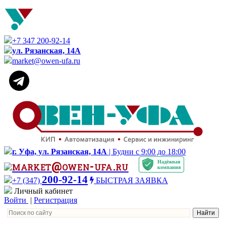
+7 347 200-92-14
ул. Рязанская, 14А
market@owen-ufa.ru
г. Уфа, ул. Рязанская, 14А
| Будни с 9:00 до 18:00
Надёжная
market@owen-ufa.ru
компания
200-92-14
+7 (347)
БЫСТРАЯ ЗАЯВКА
Личный кабинет
Войти
|
Регистрация