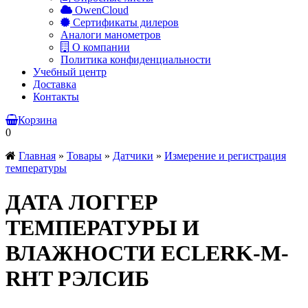
OwenCloud
Сертификаты дилеров
Аналоги манометров
О компании
Политика конфиденциальности
Учебный центр
Доставка
Контакты
Корзина
0
Главная
»
Товары
»
Датчики
»
Измерение и регистрация
температуры
ДАТА ЛОГГЕР
ТЕМПЕРАТУРЫ И
ВЛАЖНОСТИ ECLERK-M-
RHT РЭЛСИБ