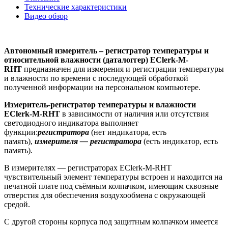
Технические характеристики
Видео обзор
Автономный измеритель – регистратор температуры и
относительной влажности (даталоггер) EClerk-M-
RHT
предназначен для измерения и регистрации температуры
и влажности по времени с последующей обработкой
полученной информации на персональном компьютере.
Измеритель-регистратор температуры и влажности
EClerk-M-RHT
в зависимости от наличия или отсутствия
светодиодного индикатора выполняет
функции:
регистратора
(нет индикатора, есть
память),
измерителя — регистратора
(есть индикатор, есть
память).
В измерителях — регистраторах EClerk-M-RHT
чувствительный элемент температуры встроен и находится на
печатной плате под съёмным колпачком, имеющим сквозные
отверстия для обеспечения воздухообмена с окружающей
средой.
С другой стороны корпуса под защитным колпачком имеется