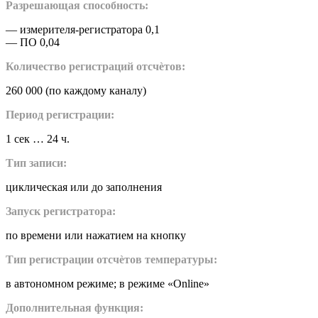
Разрешающая способность:
— измерителя-регистратора 0,1
— ПО 0,04
Количество регистраций отсчѐтов:
260 000 (по каждому каналу)
Период регистрации:
1 сек … 24 ч.
Тип записи:
циклическая или до заполнения
Запуск регистратора:
по времени или нажатием на кнопку
Тип регистрации отсчѐтов температуры:
в автономном режиме; в режиме «Online»
Дополнительная функция: