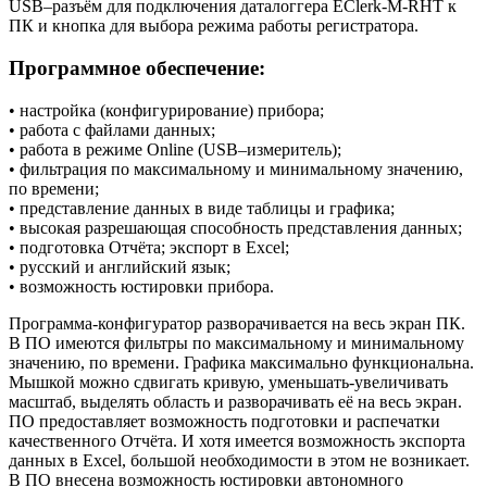
USB–разъём для подключения даталоггера EClerk-M-RHT к
ПК и кнопка для выбора режима работы регистратора.
Программное обеспечение:
• настройка (конфигурирование) прибора;
• работа с файлами данных;
• работа в режиме Online (USB–измеритель);
• фильтрация по максимальному и минимальному значению,
по времени;
• представление данных в виде таблицы и графика;
• высокая разрешающая способность представления данных;
• подготовка Отчёта; экспорт в Excel;
• русский и английский язык;
• возможность юстировки прибора.
Программа-конфигуратор разворачивается на весь экран ПК.
В ПО имеются фильтры по максимальному и минимальному
значению, по времени. Графика максимально функциональна.
Мышкой можно сдвигать кривую, уменьшать-увеличивать
масштаб, выделять область и разворачивать её на весь экран.
ПО предоставляет возможность подготовки и распечатки
качественного Отчёта. И хотя имеется возможность экспорта
данных в Excel, большой необходимости в этом не возникает.
В ПО внесена возможность юстировки автономного