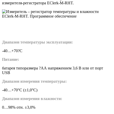
измерителя-регистратора EClerk-M-RHT.
Диапазон температуры эксплуатации:
-40…+70?С
Питание:
батарея типоразмера ?АА напряжением 3,6 В или от порт
USB
Диапазон измерения температуры:
-40…+70°С (±1,0°С)
Диапазон измерения влажности:
0…98% отн. ±3,0%