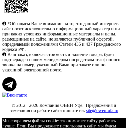
*Обращаем Ваше внимание на то, что данный интернет-
сайт носит исключительно информационный характер и ни
при каких условиях информационные материалы и цены,
размещенные на сайте, не являются публичной офертой,
определяемой положениями Статей 435 и 437 Гражданского
кодекса РФ.
Ваш заказ, включая стоимость и наличие товара, будет
подтвержден нашим менеджером посредством телефонного
звонка на номер, указанный Вами при заказе или по
указанной электронной почте.
© 2012 - 2026 Компания ОВЕН-Уфа | Предложения и
замечания по работе сайта пишите на:
site@owen-ufa.ru
Мы cохраняем файлы cookie: это помогает сайту работать
лучше. Если Вы продолжите использовать сайт, мы будем