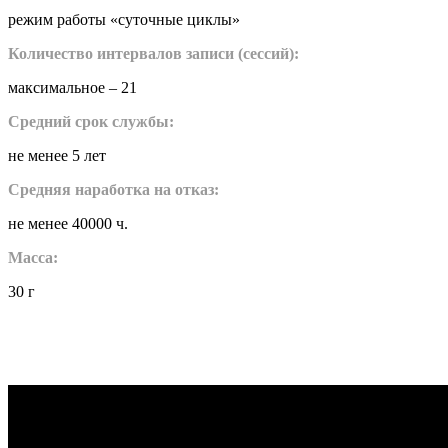
режим работы «суточные циклы»
Количество интервалов записи (сессий):
максимальное – 21
Средний срок службы:
не менее 5 лет
Средняя наработка на отказ:
не менее 40000 ч.
Масса:
30 г