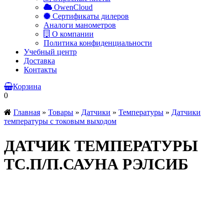
OwenCloud
Сертификаты дилеров
Аналоги манометров
О компании
Политика конфиденциальности
Учебный центр
Доставка
Контакты
Корзина
0
Главная
»
Товары
»
Датчики
»
Температуры
»
Датчики
температуры с токовым выходом
ДАТЧИК ТЕМПЕРАТУРЫ
ТС.П/П.САУНА РЭЛСИБ