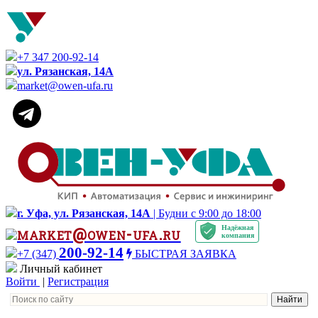
+7 347 200-92-14
ул. Рязанская, 14А
market@owen-ufa.ru
г. Уфа, ул. Рязанская, 14А
| Будни с 9:00 до 18:00
Надёжная
market@owen-ufa.ru
компания
200-92-14
+7 (347)
БЫСТРАЯ ЗАЯВКА
Личный кабинет
Войти
|
Регистрация