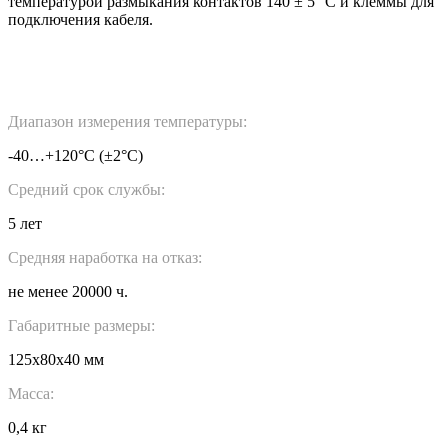
температурой размыкания контактов 140 ± 5 °С и клеммы для
подключения кабеля.
Диапазон измерения температуры:
-40…+120°С (±2°С)
Средний срок службы:
5 лет
Средняя наработка на отказ:
не менее 20000 ч.
Габаритные размеры:
125х80х40 мм
Масса:
0,4 кг