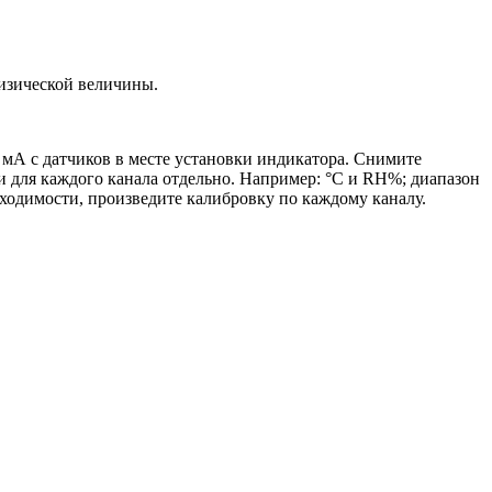
физической величины.
 мА с датчиков в месте установки индикатора. Снимите
 для каждого канала отдельно. Например: °С и RH%; диапазон
ходимости, произведите калибровку по каждому каналу.