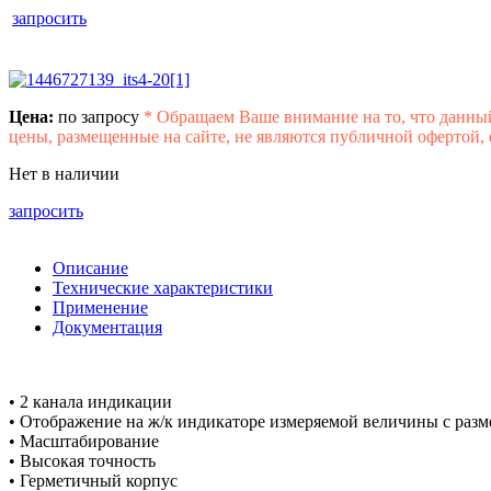
запросить
Цена:
по запросу
*
Обращаем Ваше внимание на то, что данны
цены, размещенные на сайте, не являются публичной офертой,
Нет в наличии
запросить
Описание
Технические характеристики
Применение
Документация
• 2 канала индикации
• Отображение на ж/к индикаторе измеряемой величины с раз
• Масштабирование
• Высокая точность
• Герметичный корпус