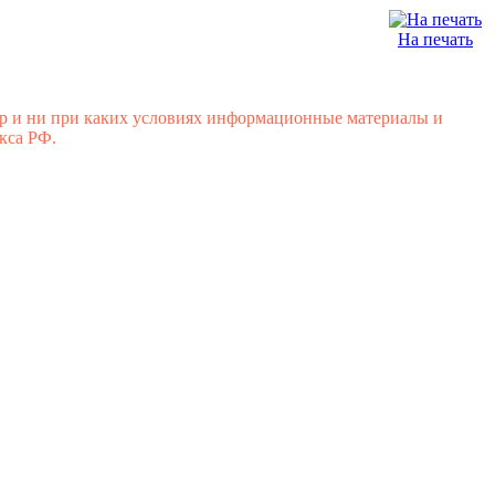
На печать
р и ни при каких условиях информационные материалы и
кса РФ.