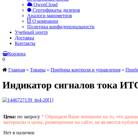
OwenCloud
Сертификаты дилеров
Аналоги манометров
О компании
Политика конфиденциальности
Учебный центр
Доставка
Контакты
Корзина
0
Главная
»
Товары
»
Приборы контроля и управления
»
Прибо
Индикатор сигналов тока ИТ
Цена:
по запросу
*
Обращаем Ваше внимание на то, что данн
материалы и цены, размещенные на сайте, не являются публич
Нет в наличии