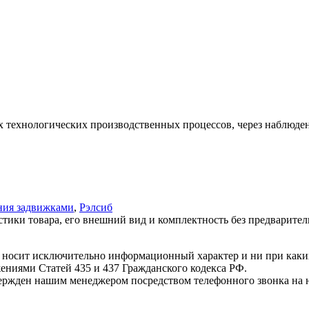
х технологических производственных процессов, через наблюден
ния задвижками
,
Рэлсиб
стики товара, его внешний вид и комплектность без предварите
т носит исключительно информационный характер и ни при как
жениями Статей 435 и 437 Гражданского кодекса РФ.
твержден нашим менеджером посредством телефонного звонка на 