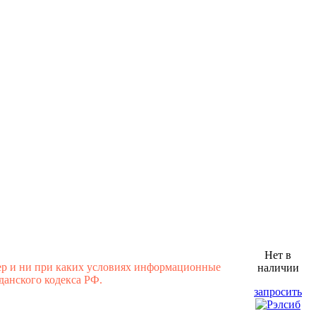
Нет в
ер и ни при каких условиях информационные
наличии
данского кодекса РФ.
запросить