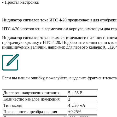
• Простая настройка
Индикатор сигналов тока ИТС 4-20 предназначен для отображе
ИТС 4-20 изготовлен в герметичном корпусе, имеющем два ге
Индикатор сигналов тока не имеет отдельного питания и «пит
прозрачную крышку с ИТС 4-20. Подключите концы цепи к кле
индицируемых величин, например для первого канала: 0…120°С
Если вы нашли ошибку, пожалуйста, выделите фрагмент текст
Диапазон напряжения питания
5…36 В
Количество каналов измерения
2
Тип входа
4…20 мА
Погрешность преобразования
±0,25%