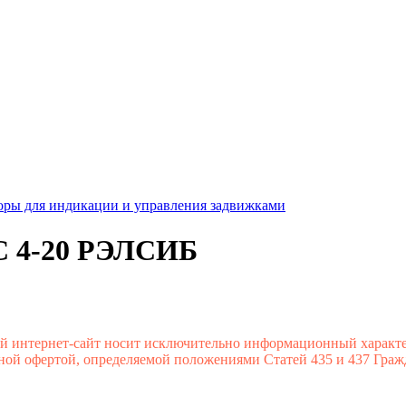
ры для индикации и управления задвижками
С 4-20 РЭЛСИБ
ый интернет-сайт носит исключительно информационный характ
ной офертой, определяемой положениями Статей 435 и 437 Граж