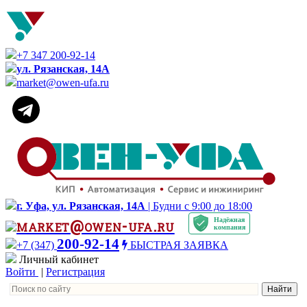
+7 347 200-92-14
ул. Рязанская, 14А
market@owen-ufa.ru
г. Уфа, ул. Рязанская, 14А
| Будни с 9:00 до 18:00
Надёжная
market@owen-ufa.ru
компания
200-92-14
+7 (347)
БЫСТРАЯ ЗАЯВКА
Личный кабинет
Войти
|
Регистрация