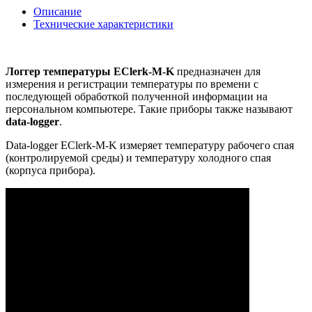
Описание
Технические характеристики
Логгер температуры EClerk-M-K
предназначен для
измерения и регистрации температуры по времени с
последующей обработкой полученной информации на
персональном компьютере. Такие приборы также называют
data-logger
.
Data-logger EClerk-M-K измеряет температуру рабочего спая
(контролируемой среды) и температуру холодного спая
(корпуса прибора).