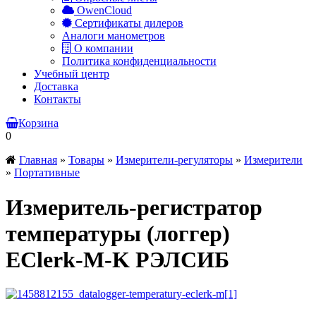
OwenCloud
Сертификаты дилеров
Аналоги манометров
О компании
Политика конфиденциальности
Учебный центр
Доставка
Контакты
Корзина
0
Главная
»
Товары
»
Измерители-регуляторы
»
Измерители
»
Портативные
Измеритель-регистратор
температуры (логгер)
EClerk-M-K РЭЛСИБ