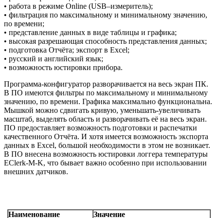
• работа в режиме Online (USB–измеритель);
• фильтрация по максимальному и минимальному значению,
по времени;
• представление данных в виде таблицы и графика;
• высокая разрешающая способность представления данных;
• подготовка Отчёта; экспорт в Excel;
• русский и английский язык;
• возможность юстировки прибора.
Программа-конфигуратор разворачивается на весь экран ПК.
В ПО имеются фильтры по максимальному и минимальному
значению, по времени. Графика максимально функциональна.
Мышкой можно сдвигать кривую, уменьшать-увеличивать
масштаб, выделять область и разворачивать её на весь экран.
ПО предоставляет возможность подготовки и распечатки
качественного Отчёта. И хотя имеется возможность экспорта
данных в Excel, большой необходимости в этом не возникает.
В ПО внесена возможность юстировки логгера температуры
EClerk-M-K, что бывает важно особенно при использовании
внешних датчиков.
Наименование
Значение