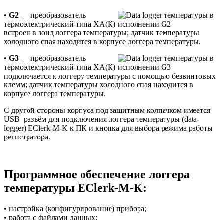
•
G2
— преобразователь
термоэлектрический типа ХА(К)
встроен в зонд логгера температуры; датчик температуры
холодного спая находится в корпусе логгера температуры.
•
G3
— преобразователь
термоэлектрический типа ХА(К)
подключается к логгеру температуры с помощью безвинтовых
клемм; датчик температуры холодного спая находится в
корпусе логгера температуры.
С другой стороны корпуса под защитным колпачком имеется
USB–разъём для подключения логгера температуры (data-
logger) EClerk-M-K к ПК и кнопка для выбора режима работы
регистратора.
Программное обеспечение логгера
температуры EClerk-M-K:
• настройка (конфигурирование) прибора;
• работа с файлами данных;