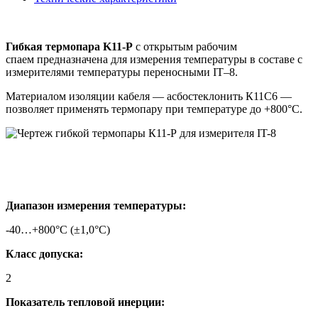
Гибкая термопара K11-Р
с открытым рабочим
спаем предназначена для измерения температуры в составе с
измерителями температуры переносными IT–8.
Материалом изоляции кабеля — асбостеклонить К11С6 —
позволяет применять термопару при температуре до +800°С.
Диапазон измерения температуры:
-40…+800°С (±1,0°С)
Класс допуска:
2
Показатель тепловой инерции: