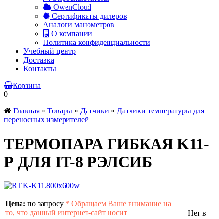
OwenCloud
Сертификаты дилеров
Аналоги манометров
О компании
Политика конфиденциальности
Учебный центр
Доставка
Контакты
Корзина
0
Главная
»
Товары
»
Датчики
»
Датчики температуры для
переносных измерителей
ТЕРМОПАРА ГИБКАЯ K11-
Р ДЛЯ IT-8 РЭЛСИБ
Цена:
по запросу
*
Обращаем Ваше внимание на
то, что данный интернет-сайт носит
Нет в