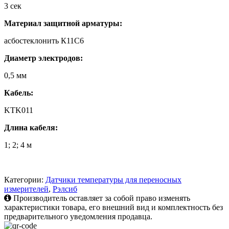
3 сек
Материал защитной арматуры:
асбостеклонить К11С6
Диаметр электродов:
0,5 мм
Кабель:
KTK011
Длина кабеля:
1; 2; 4 м
Категории:
Датчики температуры для переносных
измерителей
,
Рэлсиб
Производитель оставляет за собой право изменять
характеристики товара, его внешний вид и комплектность без
предварительного уведомления продавца.