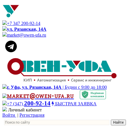
+7 347 200-92-14
ул. Рязанская, 14А
market@owen-ufa.ru
г. Уфа, ул. Рязанская, 14А
| Будни с 9:00 до 18:00
Надёжная
market@owen-ufa.ru
компания
200-92-14
+7 (347)
БЫСТРАЯ ЗАЯВКА
Личный кабинет
Войти
|
Регистрация