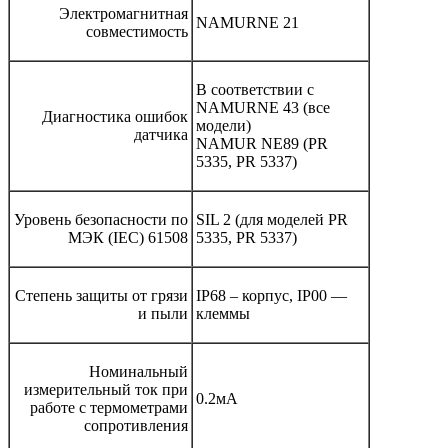
Электромагнитная
NAMURNE 21
совместимость
В соответствии с
NAMURNE 43 (все
Диагностика ошибок
модели)
датчика
NAMUR NE89 (PR
5335, PR 5337)
Уровень безопасности по
SIL 2 (для моделей PR
МЭК (IEC) 61508
5335, PR 5337)
Степень защиты от грязи
IP68 – корпус, IP00 —
и пыли
клеммы
Номинальный
измерительный ток при
0.2мА
работе с термометрами
сопротивления