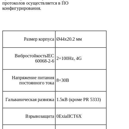
протоколов осуществляется в ПО
конфигурирования.
Размер корпуса
Ø44х20.2 мм
ВибростойкостьIEC
2÷100Hz, 4G
60068-2-6
Напряжение питания
8÷30В
постоянного тока
Гальваническая развязка
1.5кВ (кроме PR 5333)
Взрывозащита
0ExiaIICT6X