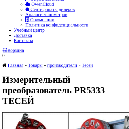
OwenCloud
Сертификаты дилеров
Аналоги манометров
О компании
Политика конфиденциальности
Учебный центр
Доставка
Контакты
Корзина
0
Главная
»
Товары
»
производители
»
Тесей
Измерительный
преобразователь PR5333
ТЕСЕЙ