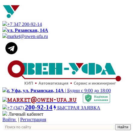
+7 347 200-92-14
ул. Рязанская, 14А
market@owen-ufa.ru
г. Уфа, ул. Рязанская, 14А
| Будни с 9:00 до 18:00
Надёжная
market@owen-ufa.ru
компания
200-92-14
+7 (347)
БЫСТРАЯ ЗАЯВКА
Личный кабинет
Войти
|
Регистрация