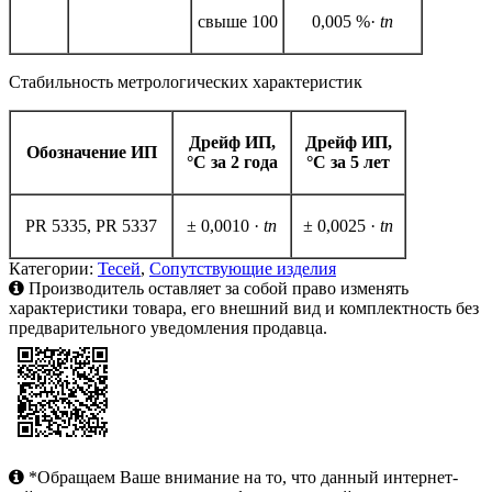
свыше 100
0,005 %·
tn
Стабильность метрологических характеристик
Дрейф ИП,
Дрейф ИП,
Обозначение ИП
°С за 2 года
°С за 5 лет
PR 5335, PR 5337
± 0,0010 ·
tn
± 0,0025 ·
tn
Категории:
Тесей
,
Сопутствующие изделия
Производитель оставляет за собой право изменять
характеристики товара, его внешний вид и комплектность без
предварительного уведомления продавца.
*Обращаем Ваше внимание на то, что данный интернет-