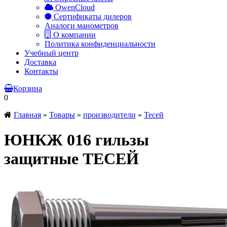
OwenCloud
Сертификаты дилеров
Аналоги манометров
О компании
Политика конфиденциальности
Учебный центр
Доставка
Контакты
Корзина
0
Главная
»
Товары
»
производители
»
Тесей
ЮНКЖ 016 гильзы
защитные ТЕСЕЙ