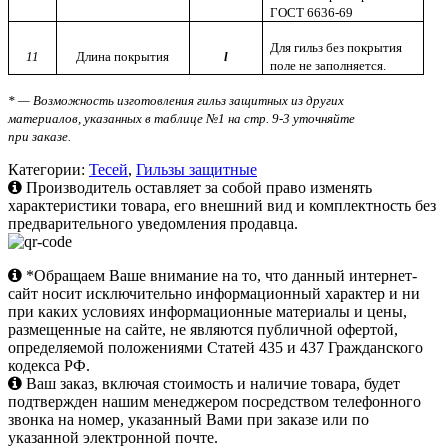
ГОСТ 6636-69
Для гильз без покрытия
11
Длина покрытия
l
поле не заполняется.
* —
Возможность изготовления гильз защитных из других
материалов, указанных в
таблице №1 на стр. 9-3
уточняйте
при заказе.
Категории:
Тесей
,
Гильзы защитные
Производитель оставляет за собой право изменять
характеристики товара, его внешний вид и комплектность без
предварительного уведомления продавца.
*Обращаем Ваше внимание на то, что данный интернет-
сайт носит исключительно информационный характер и ни
при каких условиях информационные материалы и цены,
размещенные на сайте, не являются публичной офертой,
определяемой положениями Статей 435 и 437 Гражданского
кодекса РФ.
Ваш заказ, включая стоимость и наличие товара, будет
подтвержден нашим менеджером посредством телефонного
звонка на номер, указанный Вами при заказе или по
указанной электронной почте.