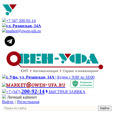
+7 347 200-92-14
ул. Рязанская, 14А
market@owen-ufa.ru
г. Уфа, ул. Рязанская, 14А
| Будни с 9:00 до 18:00
Надёжная
market@owen-ufa.ru
компания
200-92-14
+7 (347)
БЫСТРАЯ ЗАЯВКА
Личный кабинет
Войти
|
Регистрация