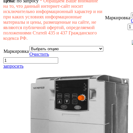
Цена:
по запросу
*
Обращаем Ваше внимание
на то, что данный интернет-сайт носит
исключительно информационный характер и ни
при каких условиях информационные
Маркировка
материалы и цены, размещенные на сайте, не
являются публичной офертой, определяемой
положениями Статей 435 и 437 Гражданского
кодекса РФ.
Маркировка
Очистить
запросить