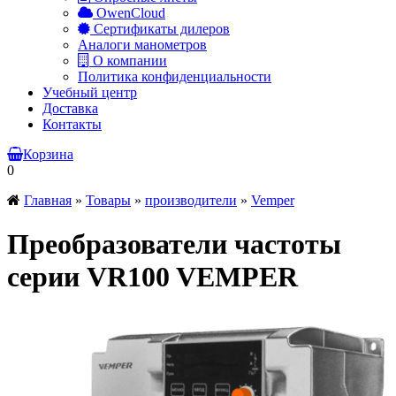
OwenCloud
Сертификаты дилеров
Аналоги манометров
О компании
Политика конфиденциальности
Учебный центр
Доставка
Контакты
Корзина
0
Главная
»
Товары
»
производители
»
Vemper
Преобразователи частоты
серии VR100 VEMPER