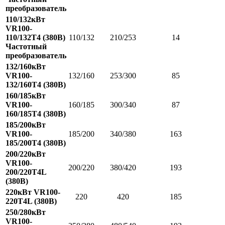
преобразователь
110/132кВт
VR100-
110/132T4 (380В)
110/132
210/253
14
Частотный
преобразователь
132/160кВт
VR100-
132/160
253/300
85
132/160T4 (380В)
160/185кВт
VR100-
160/185
300/340
87
160/185T4 (380В)
185/200кВт
VR100-
185/200
340/380
163
185/200T4 (380В)
200/220кВт
VR100-
200/220
380/420
193
200/220T4L
(380В)
220кВт VR100-
220
420
185
220T4L (380В)
250/280кВт
VR100-