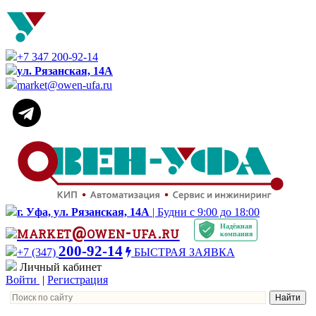
+7 347 200-92-14
ул. Рязанская, 14А
market@owen-ufa.ru
г. Уфа, ул. Рязанская, 14А
| Будни с 9:00 до 18:00
Надёжная
market@owen-ufa.ru
компания
200-92-14
+7 (347)
БЫСТРАЯ ЗАЯВКА
Личный кабинет
Войти
|
Регистрация