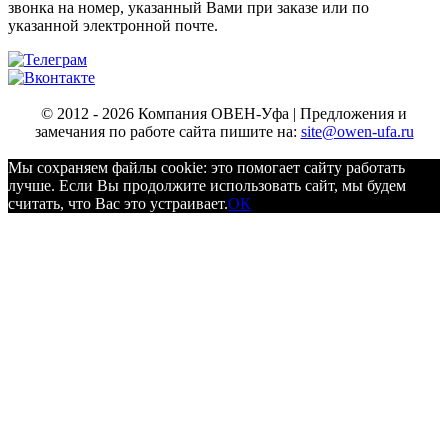
звонка на номер, указанный Вами при заказе или по
указанной электронной почте.
© 2012 - 2026 Компания ОВЕН-Уфа | Предложения и
замечания по работе сайта пишите на:
site@owen-ufa.ru
Мы cохраняем файлы cookie: это помогает сайту работать
лучше. Если Вы продолжите использовать сайт, мы будем
считать, что Вас это устраивает.
ОК