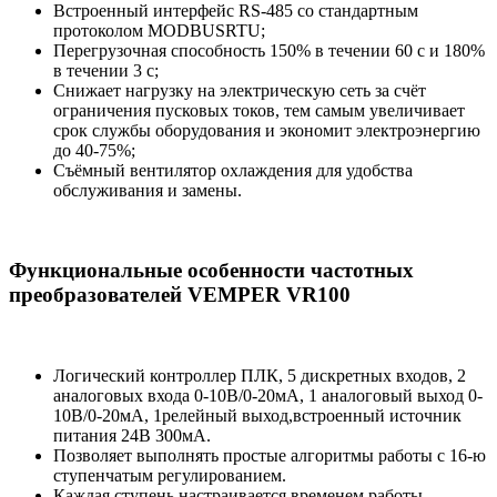
Встроенный интерфейс RS-485 со стандартным
протоколом MODBUSRTU;
Перегрузочная способность 150% в течении 60 с и 180%
в течении 3 с;
Снижает нагрузку на электрическую сеть за счёт
ограничения пусковых токов, тем самым увеличивает
срок службы оборудования и экономит электроэнергию
до 40-75%;
Съёмный вентилятор охлаждения для удобства
обслуживания и замены.
Функциональные особенности частотных
преобразователей VEMPER VR100
Логический контроллер ПЛК, 5 дискретных входов, 2
аналоговых входа 0-10В/0-20мА, 1 аналоговый выход 0-
10В/0-20мА, 1релейный выход,встроенный источник
питания 24В 300мА.
Позволяет выполнять простые алгоритмы работы с 16-ю
ступенчатым регулированием.
Каждая ступень настраивается временем работы,