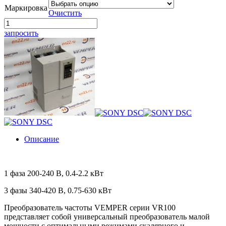
Маркировка
Очистить
запросить
Описание
1 фаза 200-240 В, 0.4-2.2 кВт
3 фазы 340-420 В, 0.75-630 кВт
Преобразователь частоты VEMPER серии VR100
представляет собой универсальный преобразователь малой
мощности с оптимальными режимами скалярного и