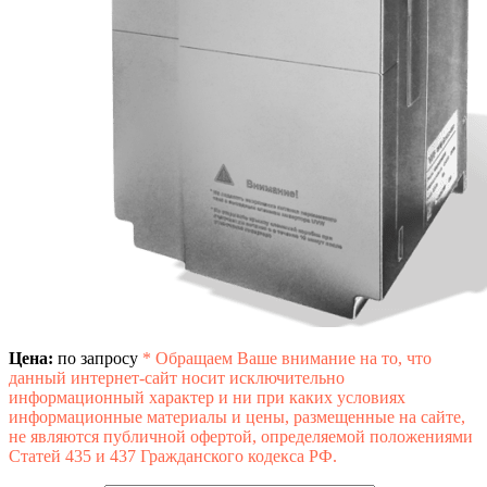
Цена:
по запросу
*
Обращаем Ваше внимание на то, что
данный интернет-сайт носит исключительно
информационный характер и ни при каких условиях
информационные материалы и цены, размещенные на сайте,
не являются публичной офертой, определяемой положениями
Статей 435 и 437 Гражданского кодекса РФ.