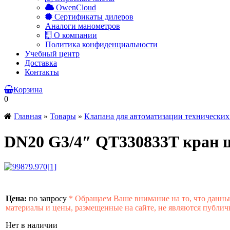
OwenCloud
Сертификаты дилеров
Аналоги манометров
О компании
Политика конфиденциальности
Учебный центр
Доставка
Контакты
Корзина
0
Главная
»
Товары
»
Клапана для автоматизации технических
DN20 G3/4″ QT330833T кра
Цена:
по запросу
*
Обращаем Ваше внимание на то, что данн
материалы и цены, размещенные на сайте, не являются публич
Нет в наличии