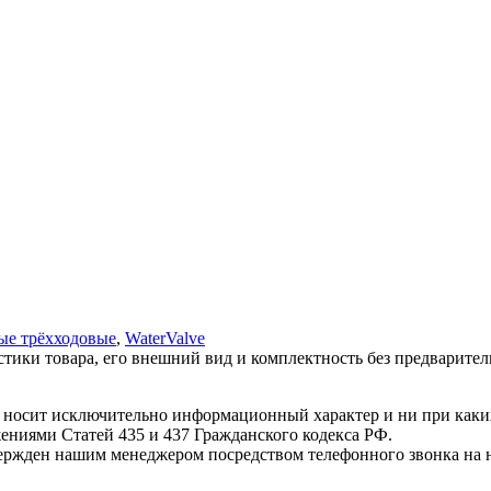
ые трёхходовые
,
WaterValve
стики товара, его внешний вид и комплектность без предварите
т носит исключительно информационный характер и ни при как
жениями Статей 435 и 437 Гражданского кодекса РФ.
твержден нашим менеджером посредством телефонного звонка на 